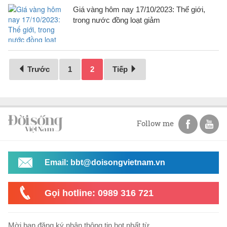
Giá vàng hôm nay 17/10/2023: Thế giới,
trong nước đồng loạt giảm
Trước
1
2
Tiếp
Follow me
Email: bbt@doisongvietnam.vn
Gọi hotline: 0989 316 721
Mời bạn đăng ký nhận thông tin hot nhất từ