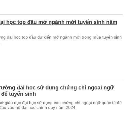
đại học top đầu mở ngành mới tuyển sinh năm
ờng đại học top đầu dự kiến mở ngành mới trong mùa tuyển sinh
.
trường đại học sử dụng chứng chỉ ngoại ngữ
 để tuyển sinh
sở giáo dục đại học sử dụng các chứng chỉ ngoại ngữ quốc tế để
 đầu vào hệ đại học chính quy năm 2024.