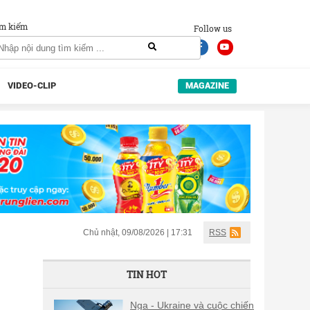
m kiếm
Follow us
VIDEO-CLIP
MAGAZINE
Chủ nhật, 09/08/2026 | 17:31
RSS
TIN HOT
Nga - Ukraine và cuộc chiến