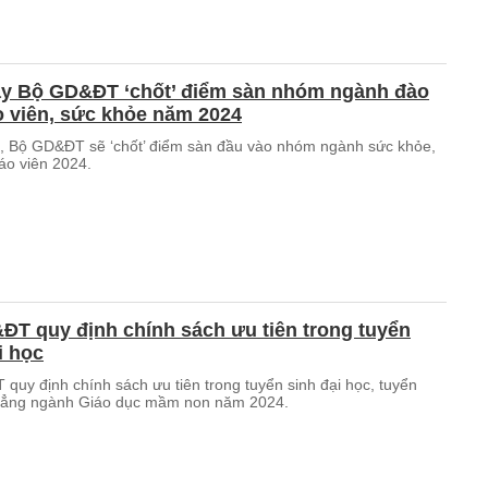
y Bộ GD&ĐT ‘chốt’ điểm sàn nhóm ngành đào
o viên, sức khỏe năm 2024
, Bộ GD&ĐT sẽ ‘chốt’ điểm sàn đầu vào nhóm ngành sức khỏe,
áo viên 2024.
T quy định chính sách ưu tiên trong tuyển
i học
quy định chính sách ưu tiên trong tuyển sinh đại học, tuyển
đẳng ngành Giáo dục mầm non năm 2024.