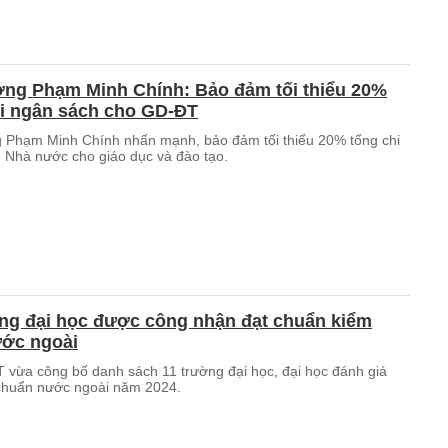
ớng Phạm Minh Chính: Bảo đảm tối thiểu 20%
hi ngân sách cho GD-ĐT
 Phạm Minh Chính nhấn mạnh, bảo đảm tối thiểu 20% tổng chi
 Nhà nước cho giáo dục và đào tạo.
ờng đại học được công nhận đạt chuẩn kiểm
ước ngoài
vừa công bố danh sách 11 trường đại học, đại học đánh giá
 chuẩn nước ngoài năm 2024.