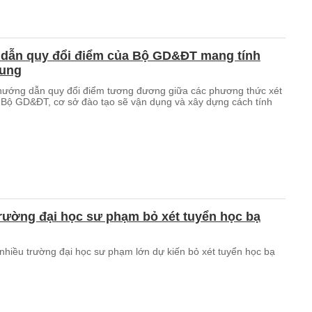
dẫn quy đổi điểm của Bộ GD&ĐT mang tính
hung
hướng dẫn quy đổi điểm tương đương giữa các phương thức xét
 Bộ GD&ĐT, cơ sở đào tạo sẽ vận dụng và xây dựng cách tính
rường đại học sư phạm bỏ xét tuyển học bạ
nhiều trường đại học sư phạm lớn dự kiến bỏ xét tuyển học bạ