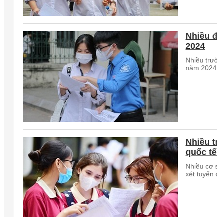
Nhiều 
2024
Nhiều trư
năm 2024
Nhiều 
quốc tế
Nhiều cơ 
xét tuyển