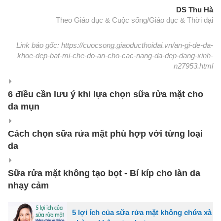
DS Thu Hà
Theo Giáo dục & Cuộc sống/Giáo dục & Thời đại
Link báo gốc: https://cuocsong.giaoducthoidai.vn/an-gi-de-da-
khoe-dep-bat-mi-che-do-an-cho-cac-nang-da-dep-dang-xinh-
n27953.html
6 điều cần lưu ý khi lựa chọn sữa rửa mặt cho
da mụn
Cách chọn sữa rửa mặt phù hợp với từng loại
da
Sữa rửa mặt không tạo bọt - Bí kíp cho làn da
nhạy cảm
5 lợi ích của sữa rửa mặt không chứa xà