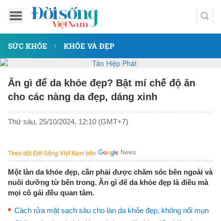
SỨC KHỎE
KHỎE VÀ ĐẸP
Ăn gì để da khỏe đẹp? Bật mí chế độ ăn
cho các nàng da đẹp, dáng xinh
Thứ sáu, 25/10/2024, 12:10 (GMT+7)
Theo dõi Đời Sống Việt Nam trên
Một làn da khỏe đẹp, cần phải được chăm sóc bên ngoài và
nuôi dưỡng từ bên trong. Ăn gì để da khỏe đẹp là điều mà
mọi cô gái đều quan tâm.
Cách rửa mặt sạch sâu cho làn da khỏe đẹp, không nổi mụn