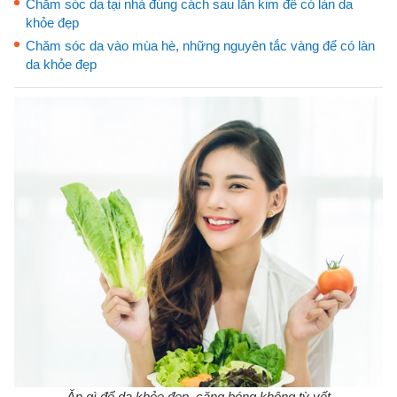
Chăm sóc da tại nhà đúng cách sau lăn kim để có làn da
khỏe đẹp
Chăm sóc da vào mùa hè, những nguyên tắc vàng để có làn
da khỏe đẹp
Ăn gì để da khỏe đẹp, căng bóng không tỳ vết