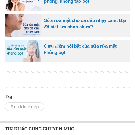
phòng, không tạo bọt
Sữa rửa mặt cho da dầu nhạy cảm: Bạn
đã biết lựa chọn chưa?
6 ưu điểm nổi bật của sữa rửa mặt
không bọt
Tag
# da khỏe đẹp
TIN KHÁC CÙNG CHUYÊN MỤC