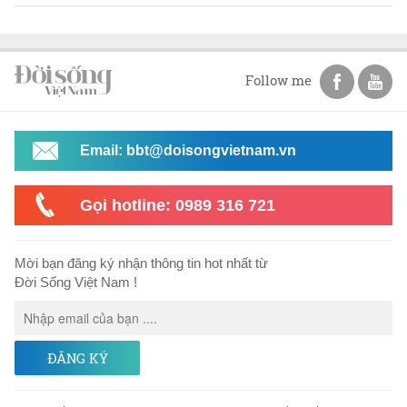
Follow me
Email: bbt@doisongvietnam.vn
Gọi hotline: 0989 316 721
Mời bạn đăng ký nhận thông tin hot nhất từ
Đời Sống Việt Nam !
ĐĂNG KÝ