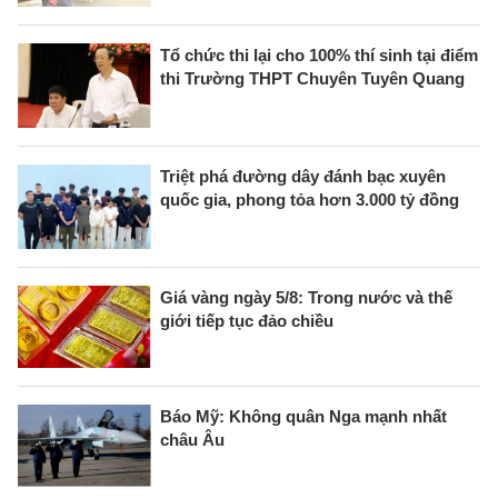
Tổ chức thi lại cho 100% thí sinh tại điểm
thi Trường THPT Chuyên Tuyên Quang
Triệt phá đường dây đánh bạc xuyên
quốc gia, phong tỏa hơn 3.000 tỷ đồng
Giá vàng ngày 5/8: Trong nước và thế
giới tiếp tục đảo chiều
Báo Mỹ: Không quân Nga mạnh nhất
châu Âu