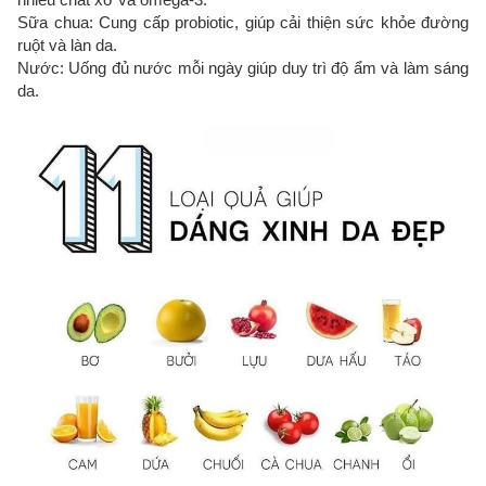
Sữa chua: Cung cấp probiotic, giúp cải thiện sức khỏe đường
ruột và làn da.
Nước: Uống đủ nước mỗi ngày giúp duy trì độ ẩm và làm sáng
da.