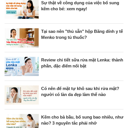
Sự thật về công dụng của việc bổ sung
kẽm cho bé: xem ngay!
Tại sao nên "thủ sẵn" hộp Băng dính y tế
Menko trong tủ thuốc?
Review chi tiết sữa rửa mặt Lenka: thành
phần, đặc điểm nổi bật
Có nên để mặt tự khô sau khi rửa mặt?
người có làn da đẹp làm thế nào
Kẽm cho bà bầu, bổ sung bao nhiêu, như
nào? 3 nguyên tắc phải nhớ