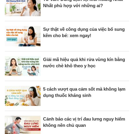
Nhất phù hợp với những ai?
Sự thật về công dụng của việc bổ sung
kẽm cho bé: xem ngay!
Giải mã hiệu quả khi rửa vùng kín bằng
nước chè khô theo y học
5 cách vượt qua cảm sốt mà không lạm
dụng thuốc kháng sinh
Cảnh báo các vị trí đau lưng nguy hiểm
không nên chủ quan