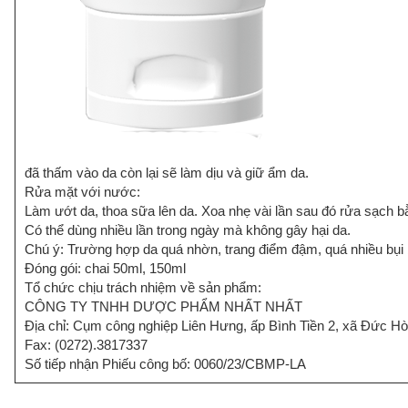
đã thấm vào da còn lại sẽ làm dịu và giữ ẩm da.
Rửa mặt với nước:
Làm ướt da, thoa sữa lên da. Xoa nhẹ vài lần sau đó rửa sạch 
Có thể dùng nhiều lần trong ngày mà không gây hại da.
Chú ý: Trường hợp da quá nhờn, trang điểm đậm, quá nhiều bụi 
Đóng gói: chai 50ml, 150ml
Tổ chức chịu trách nhiệm về sản phẩm:
CÔNG TY TNHH DƯỢC PHẨM NHẤT NHẤT
Địa chỉ: Cụm công nghiệp Liên Hưng, ấp Bình Tiền 2, xã Đức H
Fax: (0272).3817337
Số tiếp nhận Phiếu công bố: 0060/23/CBMP-LA