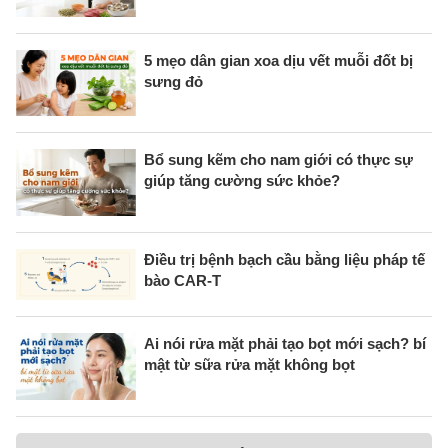
5 mẹo dân gian xoa dịu vết muỗi đốt bị
sưng đỏ
Bổ sung kẽm cho nam giới có thực sự
giúp tăng cường sức khỏe?
Điều trị bệnh bạch cầu bằng liệu pháp tế
bào CAR-T
Ai nói rửa mặt phải tạo bọt mới sạch? bí
mật từ sữa rửa mặt không bọt