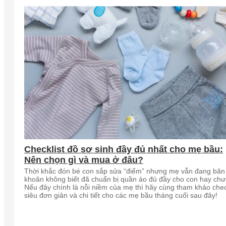
Checklist đồ sơ sinh đầy đủ nhất cho mẹ bầu:
Nên chọn gì và mua ở đâu?
Thời khắc đón bé con sắp sửa “điểm” nhưng mẹ vẫn đang băn
khoăn không biết đã chuẩn bị quần áo đủ đầy cho con hay ch
Nếu đây chính là nỗi niềm của mẹ thì hãy cùng tham khảo chec
siêu đơn giản và chi tiết cho các mẹ bầu tháng cuối sau đây!