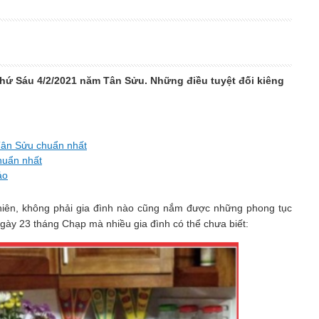
hứ Sáu 4/2/2021 năm Tân Sửu. Những điều tuyệt đối kiêng
Tân Sửu chuẩn nhất
huẩn nhất
áo
 nhiên, không phải gia đình nào cũng nắm được những phong tục
 ngày 23 tháng Chạp mà nhiều gia đình có thể chưa biết: