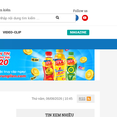
m kiếm
Follow us
VIDEO-CLIP
MAGAZINE
Thứ năm, 06/08/2026 | 10:45
RSS
TIN XEM NHIỀU