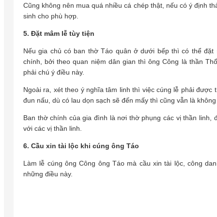
Cũng không nên mua quá nhiều cá chép thật, nếu có ý định thả
sinh cho phù hợp.
5. Đặt mâm lễ tùy tiện
Nếu gia chủ có ban thờ Táo quân ở dưới bếp thì có thể đặ
chính, bởi theo quan niệm dân gian thì ông Công là thần Th
phải chú ý điều này.
Ngoài ra, xét theo ý nghĩa tâm linh thì việc cúng lễ phải được
đun nấu, dù có lau dọn sạch sẽ đến mấy thì cũng vẫn là không
Ban thờ chính của gia đình là nơi thờ phụng các vị thần linh,
với các vị thần linh.
6. Cầu xin tài lộc khi cúng ông Táo
Làm lễ cúng ông Công ông Táo mà cầu xin tài lộc, công dan
những điều này.