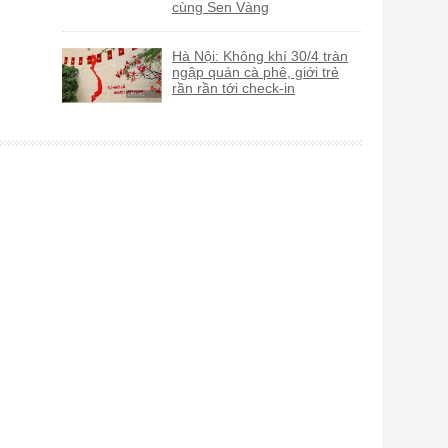
cùng Sen Vàng
Hà Nội: Không khí 30/4 tràn
ngập quán cà phê, giới trẻ
rần rần tới check-in