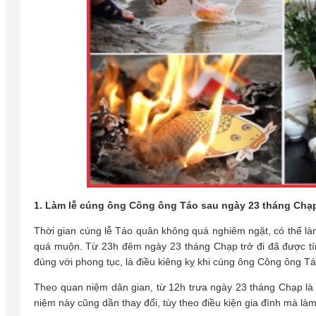
1. Làm lễ cúng ông Công ông Táo sau ngày 23 tháng Chạ
Thời gian cúng lễ Táo quân không quá nghiêm ngặt, có thể là
quá muộn. Từ 23h đêm ngày 23 tháng Chạp trở đi đã được tín
đúng với phong tục, là điều kiêng kỵ khi cúng ông Công ông 
Theo quan niệm dân gian, từ 12h trưa ngày 23 tháng Chạp là t
niệm này cũng dần thay đổi, tùy theo điều kiện gia đình mà làm 