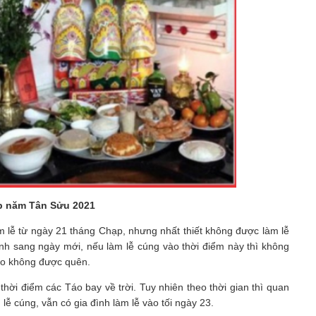
p năm Tân Sửu 2021
m lễ từ ngày 21 tháng Chạp, nhưng nhất thiết không được làm lễ
h sang ngày mới, nếu làm lễ cúng vào thời điểm này thì không
Táo không được quên.
hời điểm các Táo bay về trời. Tuy nhiên theo thời gian thì quan
lễ cúng, vẫn có gia đình làm lễ vào tối ngày 23.