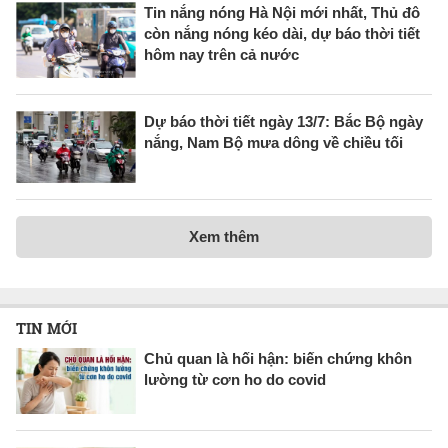
Tin nắng nóng Hà Nội mới nhất, Thủ đô
còn nắng nóng kéo dài, dự báo thời tiết
hôm nay trên cả nước
Dự báo thời tiết ngày 13/7: Bắc Bộ ngày
nắng, Nam Bộ mưa dông về chiều tối
Xem thêm
TIN MỚI
Chủ quan là hối hận: biến chứng khôn
lường từ cơn ho do covid