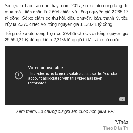
Số liệu từ báo cáo cho thấy, năm 2017, số xe ôtô công tăng do
mua mới, tiếp nhận là 2.604 chiếc với tổng nguyên giá 2.265,17
tỷ đồng. Số xe giảm do thu hồi, điều chuyển, bán, thanh lý, tiêu
hủy là 2.370 chiếc với tổng nguyên giá 1.139,41 tỷ đồng.
Tổng số xe ôtô công hiện có 39.425 chiếc với tổng nguyên giá
25.554,21 tỷ đồng chiếm 2,21% tổng giá trị tài sản nhà nước.
Xem thêm: Lộ chứng cứ ghi âm cuộc họp giữa VPF
P.Thảo
Theo Dân Trí