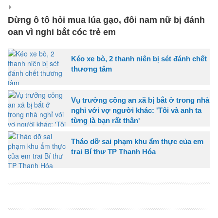
Dừng ô tô hỏi mua lúa gạo, đôi nam nữ bị đánh
oan vì nghi bắt cóc trẻ em
Kéo xe bò, 2 thanh niên bị sét đánh chết
thương tâm
Vụ trưởng công an xã bị bắt ở trong nhà
nghỉ với vợ người khác: 'Tôi và anh ta
từng là bạn rất thân'
Tháo dỡ sai phạm khu ẩm thực của em
trai Bí thư TP Thanh Hóa