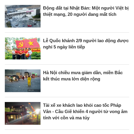
Động đất tại Nhật Bản: Một người Việt bị
thiệt mạng, 20 người đang mất tích
Lễ Quốc khánh 2/9 người lao động được
nghỉ 5 ngày liên tiếp
Hà Nội chiều mưa giảm dần, miền Bắc
kết thúc mưa lớn diện rộng
Tài xế xe khách lao khỏi cao tốc Pháp
Vân - Cầu Giẽ khiến 4 người tử vong âm
tính với cồn và ma túy