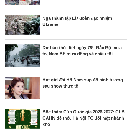
Nga thành lập Lữ đoàn đặc nhiệm
Ukraine
Dự báo thời tiết ngày 7/8: Bắc Bộ mưa
to, Nam Bộ mưa dông về chiều tối
Hot girl đài Hồ Nam sụp đổ hình tượng
sau show thực tế
Bốc thăm Cúp Quốc gia 2026/2027: CLB
CAHN dễ thở, Hà Nội FC đối mặt nhánh
khó