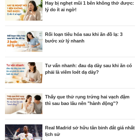
Hay bị nghẹt mũi 1 bên không thở được:
lý do ít ai ngờ!
Rối loạn tiêu hóa sau khi ăn đồ lạ: 3
bước xử lý nhanh
Tư vấn nhanh: đau dạ dày sau khi ăn có
phải là viêm loét dạ dày?
Thấy que thử rụng trứng hai vạch đậm
thì sau bao lâu nên "hành động"?
Real Madrid sở hữu tân binh đắt giá nhất
lịch sử