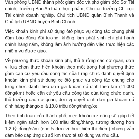
Văn phòng UBND thành phố; giám đốc và phó giám đốc Sở Tài
chính, Trưởng Ban An toàn thực phẩm, Chi cục trưởng Chi cục
Tài chính doanh nghiệp, Chủ tịch UBND quận Bình Thạnh và
Chủ tịch UBND huyện Bình Chánh.
Việc khoán kinh phí sử dụng ôtô phục vụ công tác chung phải
đảm bảo đúng đối tượng, không làm phát sinh chi phí hành
chính hàng năm, không làm ảnh hưởng đến việc thực hiện các
nhiệm vụ được giao.
Về phương thức khoán kinh phí, thủ trưởng các cơ quan, đơn
vị lựa chọn thực hiện khoán theo một trong hai phương thức
gồm căn cứ yêu cầu công tác của từng chức danh quyết định
khoán kinh phí sử dụng xe ôtô phục vụ công tác chung cho
từng chức danh theo đơn giá khoán cố định theo km (11.000
đồng/km) hoặc căn cứ yêu cầu công tác của từng chức danh,
thủ trưởng các cơ quan, đơn vị quyết định đơn giá khoán cố
định hàng tháng/xe là 19,8 triệu đồng/tháng/xe.
Theo tính toán của thành phố, việc khoán xe công sẽ giúp tiết
kiệm ngân sách hơn 100 triệu đồng/tháng, tương đương hơn
1,2 tỷ đồng/năm (cho 5 đơn vị thực hiện thí điểm) nhưng vẫn
đảm bảo đáp ứng đủ số km thực tế sử dụng và nhu cầu.