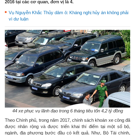
2016 tại các cơ quan, đơn vị là 4.
Vụ Nguyễn Khắc Thủy dâm ô: Kháng nghị hủy án không phải
vì dư luận
44 xe phục vụ lãnh đạo trong 6 tháng tiêu tốn 4,2 tỷ đồng
Theo Chính phủ, trong năm 2017, chính sách khoán xe công đã
được nhân rộng và được triển khai thí điểm tại một số bộ,
ngành, địa phương bước đầu có kết quả. Như, Bộ Tài chính,