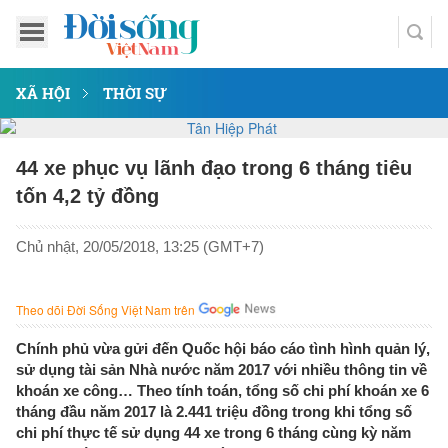
XÃ HỘI
THỜI SỰ
44 xe phục vụ lãnh đạo trong 6 tháng tiêu
tốn 4,2 tỷ đồng
Chủ nhật, 20/05/2018, 13:25 (GMT+7)
Theo dõi Đời Sống Việt Nam trên
Chính phủ vừa gửi đến Quốc hội báo cáo tình hình quản lý,
sử dụng tài sản Nhà nước năm 2017 với nhiều thông tin về
khoán xe công… Theo tính toán, tổng số chi phí khoán xe 6
tháng đầu năm 2017 là 2.441 triệu đồng trong khi tổng số
chi phí thực tế sử dụng 44 xe trong 6 tháng cùng kỳ năm