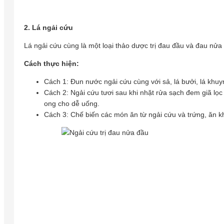
2. Lá ngải cứu
Lá ngải cứu cùng là một loại thảo dược trị đau đầu và đau nửa 
Cách thực hiện:
Cách 1: Đun nước ngải cứu cùng với sả, lá bưởi, lá khuy
Cách 2: Ngải cứu tươi sau khi nhặt rửa sạch đem giã lọc
ong cho dễ uống.
Cách 3: Chế biến các món ăn từ ngải cứu và trứng, ăn k