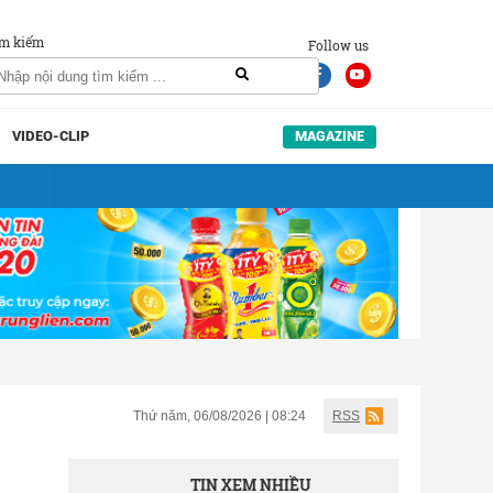
m kiếm
Follow us
VIDEO-CLIP
MAGAZINE
Thứ năm, 06/08/2026 | 08:24
RSS
TIN XEM NHIỀU