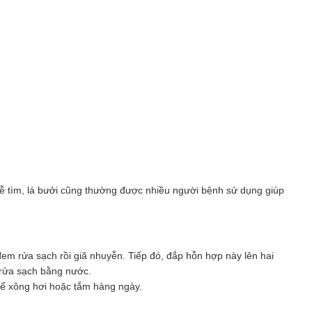
 dễ tìm, lá bưởi cũng thường được nhiều người bệnh sử dụng giúp
đem rửa sạch rồi giã nhuyễn. Tiếp đó, đắp hỗn hợp này lên hai
g rửa sạch bằng nước.
để xông hơi hoặc tắm hàng ngày.