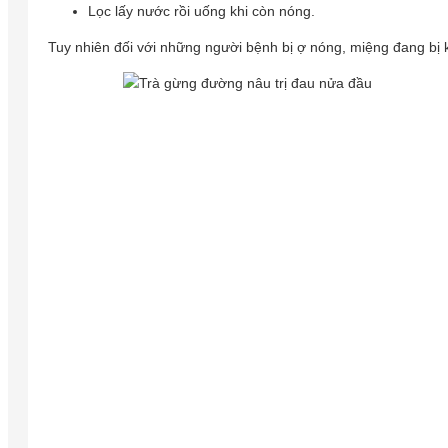
Lọc lấy nước rồi uống khi còn nóng.
Tuy nhiên đối với những người bệnh bị ợ nóng, miệng đang bị 