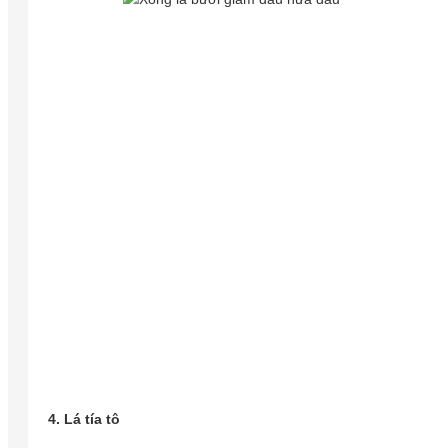
4. Lá tía tô