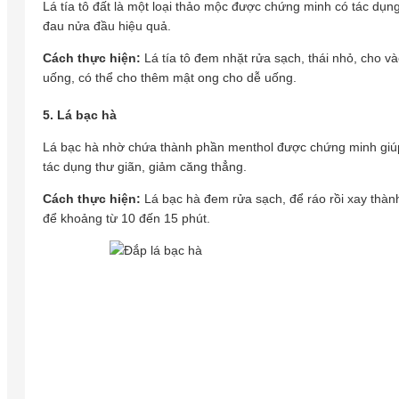
Lá tía tô đất là một loại thảo mộc được chứng minh có tác dụn
đau nửa đầu hiệu quả.
Cách thực hiện:
Lá tía tô đem nhặt rửa sạch, thái nhỏ, cho v
uống, có thể cho thêm mật ong cho dễ uống.
5. Lá bạc hà
Lá bạc hà nhờ chứa thành phần menthol được chứng minh giúp
tác dụng thư giãn, giảm căng thẳng.
Cách thực hiện:
Lá bạc hà đem rửa sạch, để ráo rồi xay thàn
để khoảng từ 10 đến 15 phút.