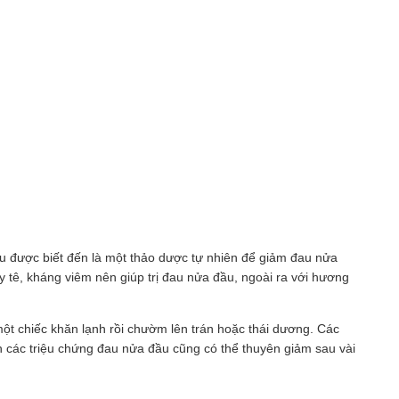
âu được biết đến là một thảo dược tự nhiên để giảm đau nửa
y tê, kháng viêm nên giúp trị đau nửa đầu, ngoài ra với hương
một chiếc khăn lạnh rồi chườm lên trán hoặc thái dương. Các
 các triệu chứng đau nửa đầu cũng có thể thuyên giảm sau vài