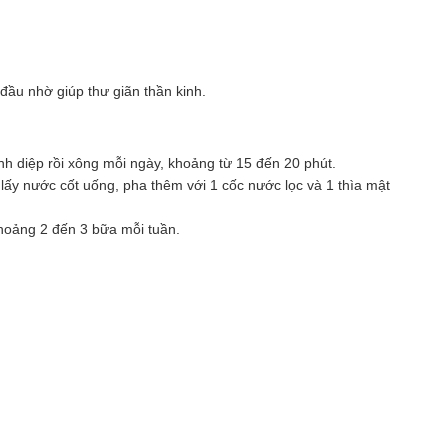
đầu nhờ giúp thư giãn thần kinh.
nh diệp rồi xông mỗi ngày, khoảng từ 15 đến 20 phút.
 lấy nước cốt uống, pha thêm với 1 cốc nước lọc và 1 thìa mật
hoảng 2 đến 3 bữa mỗi tuần.