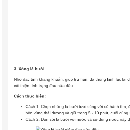
3. Xông lá bưởi
Nhờ đặc tính kháng khuẩn, giúp trừ hàn, đả thông kinh lạc lại
cải thiện tình trạng đau nửa đầu.
Cách thực hiện:
Cách 1: Chọn những lá bưởi tươi cùng với củ hành tím, 
bên vùng thái dương và giữ trong 5 - 10 phút, cuối cùn
Cách 2: Đun sôi lá bưởi với nước và sử dụng nước này 