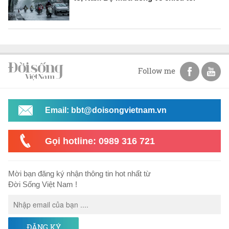
Follow me
Email: bbt@doisongvietnam.vn
Gọi hotline: 0989 316 721
Mời bạn đăng ký nhận thông tin hot nhất từ
Đời Sống Việt Nam !
ĐĂNG KÝ