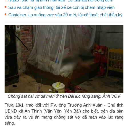
Sau va chạm giao thông, tài xế xe con bị chém nhập viện
Container lao xuống vực sâu 20 mét, tài xế thoát chết thần kỳ
Chồng sát hại vợ dã man ở Yên Bái lúc rạng sáng. Ảnh VOV
Trưa 18/1, trao đổi với PV, ông Trương Anh Xuân - Chủ tịch
UBND xã An Thịnh (Văn Yên, Yên Bái) cho biết, trên địa bàn
vừa xảy ra vụ án mạng chồng sát vợ dã man vào lúc rạng
sáng.