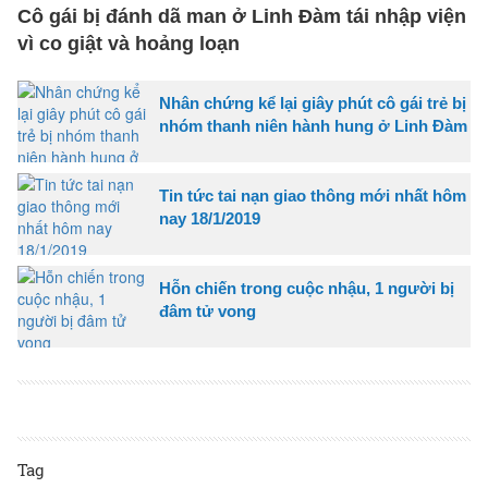
Cô gái bị đánh dã man ở Linh Đàm tái nhập viện
vì co giật và hoảng loạn
Nhân chứng kể lại giây phút cô gái trẻ bị
nhóm thanh niên hành hung ở Linh Đàm
Tin tức tai nạn giao thông mới nhất hôm
nay 18/1/2019
Hỗn chiến trong cuộc nhậu, 1 người bị
đâm tử vong
Tag