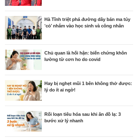
Hà Tĩnh triệt phá đường dây bán ma túy
‘cỏ’ nhắm vào học sinh và công nhân
Chủ quan là hối hận: biến chứng khôn
lường từ cơn ho do covid
Hay bị nghẹt mũi 1 bên không thở được:
lý do ít ai ngờ!
Rối loạn tiêu hóa sau khi ăn đồ lạ: 3
bước xử lý nhanh