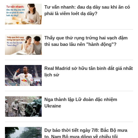
Tư vấn nhanh: đau dạ dày sau khi ăn có
phải là viêm loét dạ dày?
Thấy que thử rụng trứng hai vạch đậm
thì sau bao lâu nên "hành động"?
Real Madrid sở hữu tân binh đắt giá nhất
lịch sử
Nga thành lập Lữ đoàn đặc nhiệm
Ukraine
Dự báo thời tiết ngày 7/8: Bắc Bộ mưa
to, Nam Bộ mưa dông về chiều tối