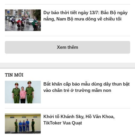
Dự báo thời tiết ngày 13/7: Bắc Bộ ngày
nắng, Nam Bộ mưa dông về chiều tối
Xem thêm
TIN MỚI
Bắt khẩn cấp bảo mẫu dùng dây thun bật
vào chân trẻ ở trường mầm non
Khởi tố Khánh Sky, Hồ Văn Khoa,
TikToker Vua Quạt