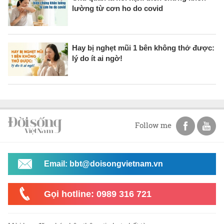
lường từ cơn ho do covid
Hay bị nghẹt mũi 1 bên không thở được:
lý do ít ai ngờ!
Follow me
Email: bbt@doisongvietnam.vn
Gọi hotline: 0989 316 721