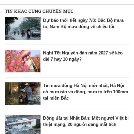
TIN KHÁC CÙNG CHUYÊN MỤC
Dự báo thời tiết ngày 7/8: Bắc Bộ mưa
to, Nam Bộ mưa dông về chiều tối
Nghỉ Tết Nguyên đán năm 2027 sẽ kéo
dài 7 hay 10 ngày?
Tin mưa dông Hà Nội mới nhất, Hà Nội
có mưa rào và dông, mưa to trên 100mm
tại miền Bắc
Động đất tại Nhật Bản: Một người Việt bị
thiệt mạng, 20 người đang mất tích