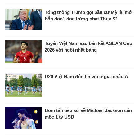
Tổng thống Trump gọi bầu cử Mỹ là 'mớ
hỗn độn', dọa trừng phạt Thụy Sĩ
Tuyển Việt Nam vào bán kết ASEAN Cup
2026 với ngôi nhất bảng
U20 Việt Nam đón tin vui ở giải châu Á
Bom tấn tiểu sử về Michael Jackson cán
mốc 1 tỷ USD