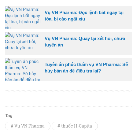
Vụ VN Pharma: Đọc lệnh bắt ngay tại
tòa, bị cáo ngất xỉu
Vụ VN Pharma: Quay lại xét hỏi, chưa
tuyên án
Tuyên án phúc thẩm vụ VN Pharma: Sẽ
hủy bản án để điều tra lại?
Tag
# Vụ VN Pharma
# thuốc H-Capita