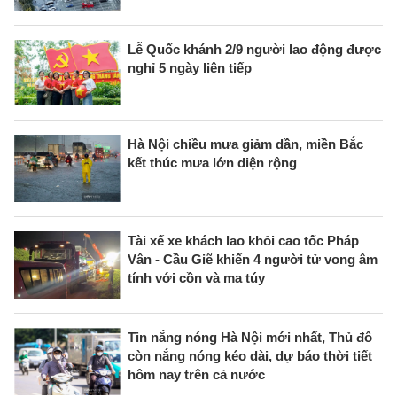
Lễ Quốc khánh 2/9 người lao động được
nghỉ 5 ngày liên tiếp
Hà Nội chiều mưa giảm dần, miền Bắc
kết thúc mưa lớn diện rộng
Tài xế xe khách lao khỏi cao tốc Pháp
Vân - Cầu Giẽ khiến 4 người tử vong âm
tính với cồn và ma túy
Tin nắng nóng Hà Nội mới nhất, Thủ đô
còn nắng nóng kéo dài, dự báo thời tiết
hôm nay trên cả nước