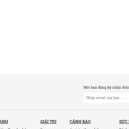
Mời bạn đăng ký nhận thông
OANH
GIẢI TRÍ
CẢNH BÁO
SỨC