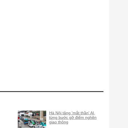
Hà Nội tăng 'mắt thần' AI,
từng bước gỡ điểm nghẽn
giao thông