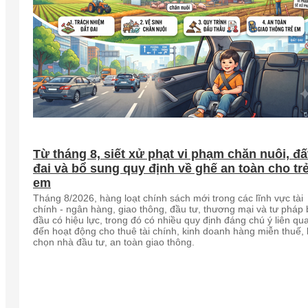
Từ tháng 8, siết xử phạt vi phạm chăn nuôi, đấ
đai và bổ sung quy định về ghế an toàn cho tr
em
Tháng 8/2026, hàng loạt chính sách mới trong các lĩnh vực tài
chính - ngân hàng, giao thông, đầu tư, thương mại và tư pháp 
đầu có hiệu lực, trong đó có nhiều quy định đáng chú ý liên qu
đến hoạt động cho thuê tài chính, kinh doanh hàng miễn thuế, 
chọn nhà đầu tư, an toàn giao thông.