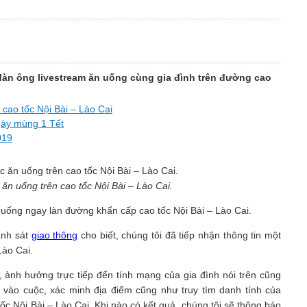
 đàn ông livestream ăn uống cùng gia đình trên đường cao
 cao tốc Nội Bài – Lào Cai
gày mùng 1 Tết
019
ăn uống trên cao tốc Nội Bài – Lào Cai.
n uống ngay làn đường khẩn cấp cao tốc Nội Bài – Lào Cai.
ảnh sát
giao thông
cho biết, chúng tôi đã tiếp nhận thông tin một
Lào Cai.
 ảnh hưởng trực tiếp đến tính mạng của gia đình nói trên cũng
 vào cuộc, xác minh địa điểm cũng như truy tìm danh tính của
ốc Nội Bài – Lào Cai. Khi nào có kết quả, chúng tôi sẽ thông báo