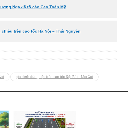
Phương Nga đã tố cáo Cao Toàn Mỹ
 chiều trên cao tốc Hà Nội – Thái Nguyên
Cai
gia đình dùng tiệc trên cao tốc Nội Bài - Lào Cai