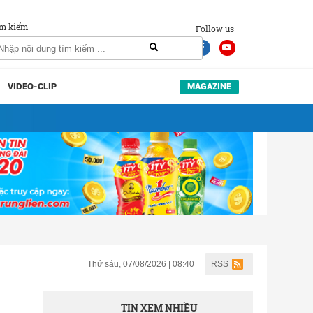
m kiếm
Follow us
VIDEO-CLIP
MAGAZINE
Thứ sáu, 07/08/2026 | 08:40
RSS
TIN XEM NHIỀU