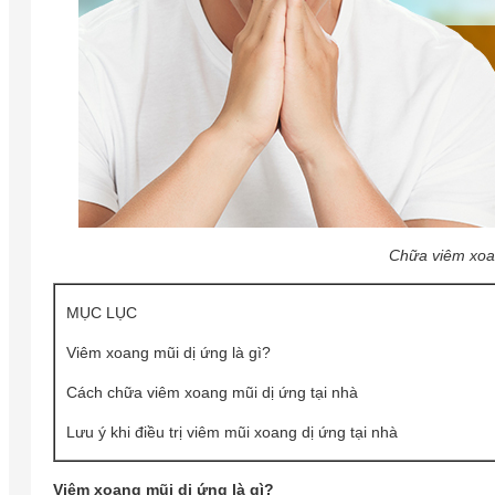
Chữa viêm xoan
MỤC LỤC
Viêm xoang mũi dị ứng là gì?
Cách chữa viêm xoang mũi dị ứng tại nhà
Lưu ý khi điều trị viêm mũi xoang dị ứng tại nhà
Viêm xoang mũi dị ứng là gì?