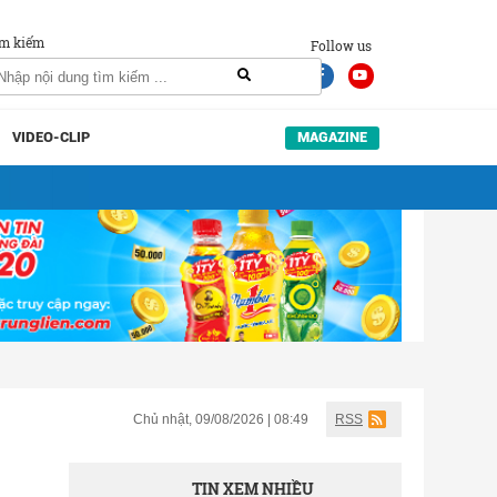
m kiếm
Follow us
VIDEO-CLIP
MAGAZINE
Chủ nhật, 09/08/2026 | 08:49
RSS
TIN XEM NHIỀU