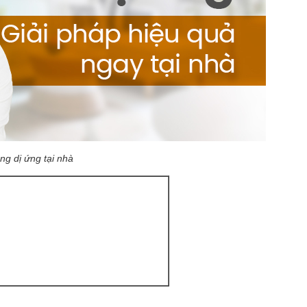
g dị ứng tại nhà