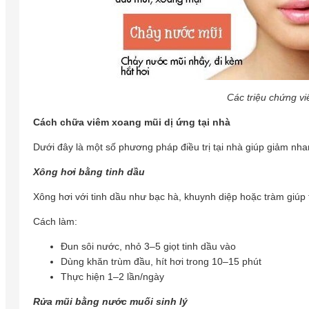
Các triệu chứng v
Cách chữa viêm xoang mũi dị ứng tại nhà
Dưới đây là một số phương pháp điều trị tại nhà giúp giảm nha
Xông hơi bằng tinh dầu
Xông hơi với tinh dầu như bạc hà, khuynh diệp hoặc tràm giúp
Cách làm:
Đun sôi nước, nhỏ 3–5 giọt tinh dầu vào
Dùng khăn trùm đầu, hít hơi trong 10–15 phút
Thực hiện 1–2 lần/ngày
Rửa mũi bằng nước muối sinh lý