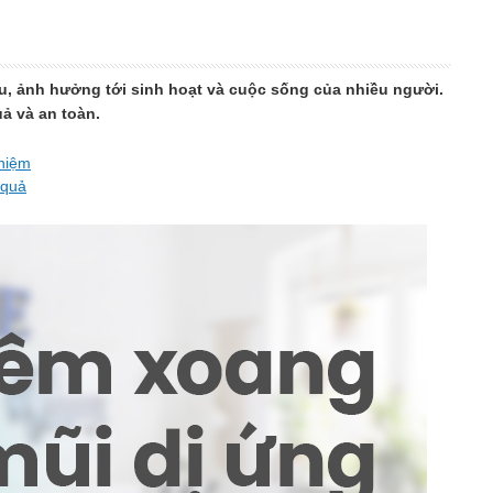
ịu, ảnh hưởng tới sinh hoạt và cuộc sống của nhiều người.
ả và an toàn.
hiệm
 quả