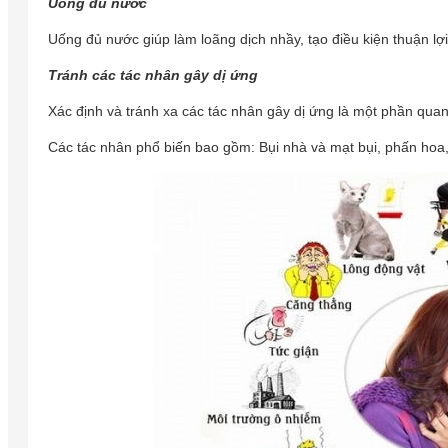
Uống đủ nước
Uống đủ nước giúp làm loãng dịch nhầy, tạo điều kiện thuận lợi
Tránh các tác nhân gây dị ứng
Xác định và tránh xa các tác nhân gây dị ứng là một phần quan
Các tác nhân phổ biến bao gồm: Bụi nhà và mạt bụi, phấn hoa