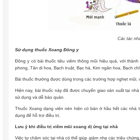
Các tác nh
Sử dụng thuốc Xoang Đông y
Đông y có bài thuốc tiêu viêm thông mũi hiệu quả, với thà
phong, Tân di hoa, Bạch truật, Bạc hà, Kim ngân hoa, Bạch ch
Bài thuốc thường được dùng trong các trường hợp nghẹt mũi, 
Hiện nay, bài thuốc này đã được chuyển giao sản xuất tại n
sử dụng và dễ bảo quản.
Thuốc Xoang dạng viên nén hiện có bán ở hầu hết các nhà t
dụng để hỗ trợ điều trị.
Lưu ý khi điều trị viêm mũi xoang dị ứng tại nhà
Việc tự chăm sóc tại nhà có thể giúp giảm nhẹ các triệu chứn