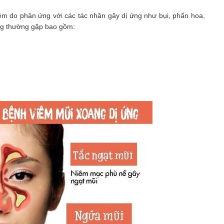
iêm do phản ứng với các tác nhân gây dị ứng như bụi, phấn hoa,
ng thường gặp bao gồm: