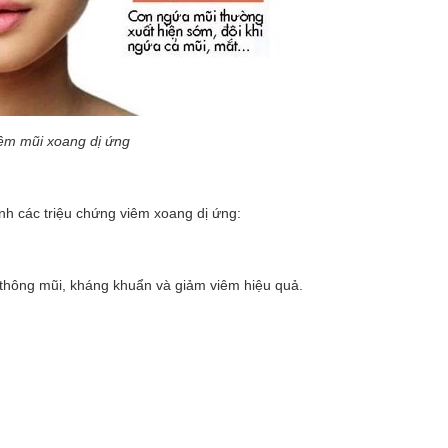
iêm mũi xoang dị ứng
nh các triệu chứng viêm xoang dị ứng:
 thông mũi, kháng khuẩn và giảm viêm hiệu quả.