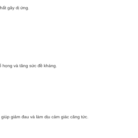
hất gây dị ứng.
cổ họng và tăng sức đề kháng.
 giúp giảm đau và làm dịu cảm giác căng tức.