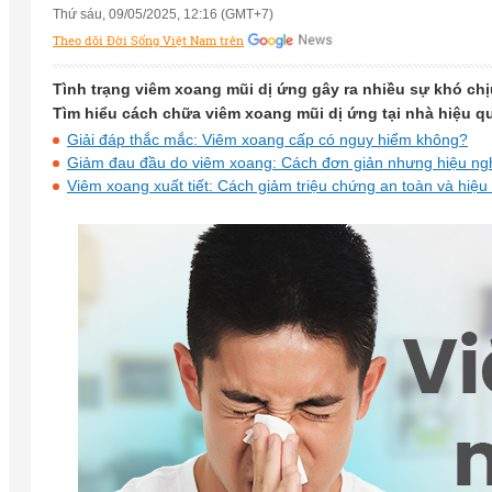
Thứ sáu, 09/05/2025, 12:16 (GMT+7)
Theo dõi Đời Sống Việt Nam trên
Tình trạng viêm xoang mũi dị ứng gây ra nhiều sự khó ch
Tìm hiểu cách chữa viêm xoang mũi dị ứng tại nhà hiệu qu
Giải đáp thắc mắc: Viêm xoang cấp có nguy hiểm không?
Giảm đau đầu do viêm xoang: Cách đơn giản nhưng hiệu ng
Viêm xoang xuất tiết: Cách giảm triệu chứng an toàn và hiệu