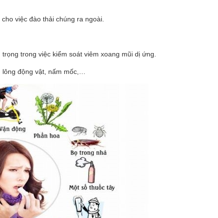
 cho việc đào thải chúng ra ngoài.
 trọng trong việc kiểm soát viêm xoang mũi dị ứng.
, lông động vật, nấm mốc,…