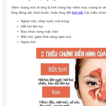
Viêm xoang mũi dị ứng là tình trạng lớp niêm mạc xoang bị v
lông động vật, khói thuốc, hoặc thay đổi
thời tiết
Các triệu chứ
Nghẹt mũi, chảy nước mũi trong
Hắt hơi liên tục
Đau nhức vùng mặt, trán
Mệt mỏi, giảm khả năng ngửi mùi
Ngứa mũi