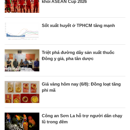
khỏi ASEAN Cup 2026
Sốt xuất huyết ở TPHCM tăng mạnh
Triệt phá đường dây sản xuất thuốc
Đông y giả, pha tân dược
Giá vàng hôm nay (6/8): Đồng loạt tăng
phi mã
Công an Sơn La hỗ trợ người dân chạy
lũ trong đêm