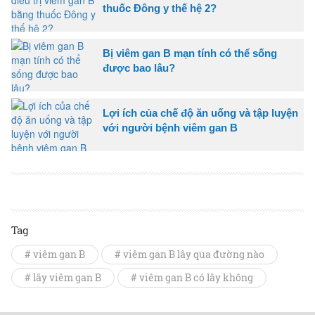
thuốc Đông y thế hệ 2?
Bị viêm gan B mạn tính có thể sống
được bao lâu?
Lợi ích của chế độ ăn uống và tập luyện
với người bệnh viêm gan B
Tag
# viêm gan B
# viêm gan B lây qua đường nào
# lây viêm gan B
# viêm gan B có lây không