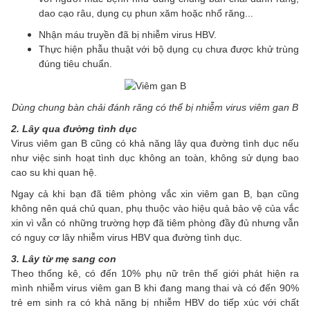
dao cạo râu, dụng cụ phun xăm hoặc nhổ răng...
Nhận máu truyền đã bị nhiễm virus HBV.
Thực hiện phẫu thuật với bộ dụng cụ chưa được khử trùng
đúng tiêu chuẩn.
Dùng chung bàn chải đánh răng có thể bị nhiễm virus viêm gan B
2. Lây qua đường tình dục
Virus viêm gan B cũng có khả năng lây qua đường tình dục nếu
như việc sinh hoạt tình dục không an toàn, không sử dụng bao
cao su khi quan hệ.
Ngay cả khi bạn đã tiêm phòng vắc xin viêm gan B, bạn cũng
không nên quá chủ quan, phụ thuộc vào hiệu quả bảo vệ của vắc
xin vì vẫn có những trường hợp đã tiêm phòng đầy đủ nhưng vẫn
có nguy cơ lây nhiễm virus HBV qua đường tình dục.
3. Lây từ mẹ sang con
Theo thống kê, có đến 10% phụ nữ trên thế giới phát hiện ra
mình nhiễm virus viêm gan B khi đang mang thai và có đến 90%
trẻ em sinh ra có khả năng bị nhiễm HBV do tiếp xúc với chất