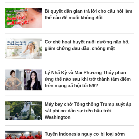
Bí quyết dân gian trả lời cho câu hỏi làm
thế nào để muỗi không đốt
Cơ chế hoạt huyết nuôi dưỡng não bộ,
giảm chứng đau đầu, chóng mặt
Lý Nhã Kỳ và Mai Phương Thúy phản
ứng thế nào sau khi trở thành tâm điểm
trên mạng xã hội tối 5/8?
Máy bay chở Tổng thống Trump suýt áp
sát phi cơ dân sự trên bầu trời
Washington
Tuyển Indonesia nguy cơ bị loại sớm