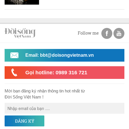
Follow me
Email: bbt@doisongvietnam.vn
Gọi hotline: 0989 316 721
Mời bạn đăng ký nhận thông tin hot nhất từ
Đời Sống Việt Nam !
ĐĂNG KÝ