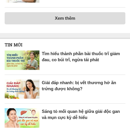
Xem thêm
TIN MỚI
Tìm hiểu thành phần bài thuốc trĩ giảm
đau, co búi trĩ, ngừa tái phát
Giải đáp nhanh: bị vết thương hở ăn
trứng được không?
Sáng tỏ mối quan hệ giữa giải độc gan
và mụn cực kỳ dễ hiểu