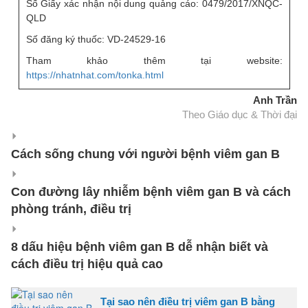
Số Giấy xác nhận nội dung quảng cáo: 0479/2017/XNQC-
QLD
Số đăng ký thuốc: VD-24529-16
Tham khảo thêm tại website:
https://nhatnhat.com/tonka.html
Anh Trần
Theo Giáo dục & Thời đại
Cách sống chung với người bệnh viêm gan B
Con đường lây nhiễm bệnh viêm gan B và cách
phòng tránh, điều trị
8 dấu hiệu bệnh viêm gan B dễ nhận biết và
cách điều trị hiệu quả cao
Tại sao nên điều trị viêm gan B bằng