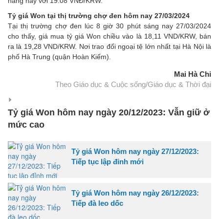
hàng này với 19.08 VNĐ/KRW.
Tỷ giá Won tại thị trường chợ đen hôm nay 27/03/2024
Tại thị trường chợ đen lúc 8 giờ 30 phút sáng nay 27/03/2024
cho thấy, giá mua tỷ giá Won chiều vào là 18,11 VND/KRW, bán
ra là 19,28 VND/KRW. Nơi trao đổi ngoại tệ lớn nhất tại Hà Nội là
phố Hà Trung (quận Hoàn Kiếm).
Mai Hà Chi
Theo Giáo dục & Cuộc sống/Giáo dục & Thời đại
Tỷ giá Won hôm nay ngày 20/12/2023: Vẫn giữ ở
mức cao
Tỷ giá Won hôm nay ngày 27/12/2023:
Tiếp tục lập đỉnh mới
Tỷ giá Won hôm nay ngày 26/12/2023:
Tiếp đà leo dốc