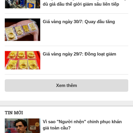
dù giá dầu thế giới giảm sâu liên tiếp
Giá vàng ngày 30/7: Quay đầu tăng
Giá vàng ngày 29/7: Đồng loạt giảm
Xem thêm
TIN MỚI
Vì sao "Người nhện" chinh phục khán
giả toàn cầu?