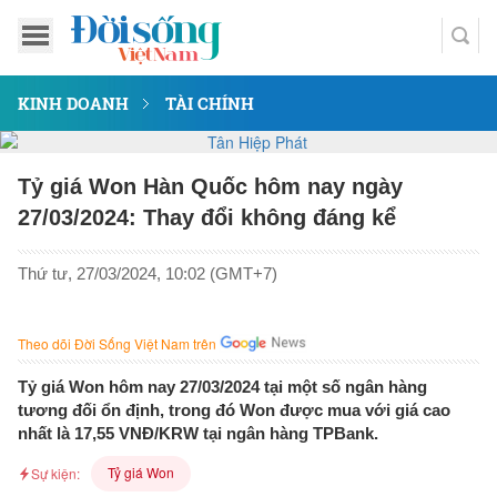
KINH DOANH
TÀI CHÍNH
Tỷ giá Won Hàn Quốc hôm nay ngày
27/03/2024: Thay đổi không đáng kể
Thứ tư, 27/03/2024, 10:02 (GMT+7)
Theo dõi Đời Sống Việt Nam trên
Tỷ giá Won hôm nay 27/03/2024 tại một số ngân hàng
tương đối ổn định, trong đó Won được mua với giá cao
nhất là 17,55 VNĐ/KRW tại ngân hàng TPBank.
Tỷ giá Won
Sự kiện: