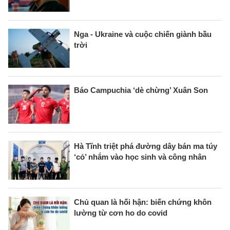
Nga - Ukraine và cuộc chiến giành bầu
trời
Báo Campuchia ‘dè chừng’ Xuân Son
Hà Tĩnh triệt phá đường dây bán ma túy
‘cỏ’ nhắm vào học sinh và công nhân
Chủ quan là hối hận: biến chứng khôn
lường từ cơn ho do covid