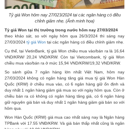
Tỷ giá Won hôm nay 27/023/2024 tại các ngân hàng có điều
chỉnh giảm nhẹ. (Ảnh minh họa)
Tỷ giá Won tại thị trường trong nước hôm nay 27/03/2024
theo khảo sát, so với ngày hôm qua 26/3/2024 thì sáng nay
27/03/2024
tỷ giá Won
tại các ngân hàng có điều chỉnh giảm nhẹ.
Cụ thể, tại VietinBank, tỷ giá Won chiều mua vào/bán ra là 16,64
VND/KRW/ 20,24 VND/KRW. Còn tại Vietcombank, tỷ giá Won
chiều mua vào/bán ra ở mức 15,94 VND/KRW/19,32 VND/KRW.
So sánh giữa 7 ngân hàng lớn nhất Việt Nam, hôm nay
27/03/2024 không có ngân hàng tăng giá mua tỷ giá Won Hàn
Quốc (KRW) ở chiều mua vào, có 6 ngân hàng giữ ổn định và
duy nhất 1 ngân hàng giảm giá mua so với ngày hôm qua. Còn ở
chiều bán ra có không có ngân hàng tăng giá, có 6 ngân hàng
giữ nguyên giá bán và duy nhất 1 ngân hàng giảm giá bán so với
hôm qua.
Won Hàn Quốc (KRW) giá mua cao nhất sáng nay là Ngân hàng
TPBank với 17.55 VNĐ/KRW. Và giá bán thấp nhất cũng là ngân