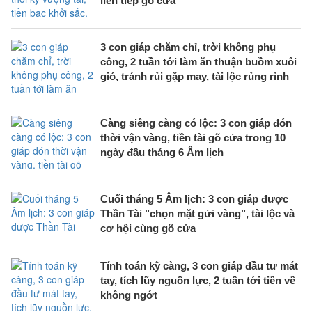
liên tiếp gõ cửa
3 con giáp chăm chỉ, trời không phụ
công, 2 tuần tới làm ăn thuận buồm xuôi
gió, tránh rủi gặp may, tài lộc rủng rỉnh
Càng siêng càng có lộc: 3 con giáp đón
thời vận vàng, tiền tài gõ cửa trong 10
ngày đầu tháng 6 Âm lịch
Cuối tháng 5 Âm lịch: 3 con giáp được
Thần Tài "chọn mặt gửi vàng", tài lộc và
cơ hội cùng gõ cửa
Tính toán kỹ càng, 3 con giáp đầu tư mát
tay, tích lũy nguồn lực, 2 tuần tới tiền về
không ngớt