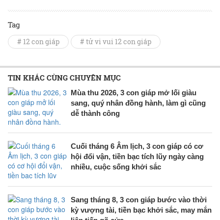
Tag
# 12 con giáp
# tử vi vui 12 con giáp
TIN KHÁC CÙNG CHUYÊN MỤC
Mùa thu 2026, 3 con giáp mở lối giàu
sang, quý nhân đồng hành, làm gì cũng
dễ thành công
Cuối tháng 6 Âm lịch, 3 con giáp có cơ
hội đổi vận, tiền bạc tích lũy ngày càng
nhiều, cuộc sống khởi sắc
Sang tháng 8, 3 con giáp bước vào thời
kỳ vượng tài, tiền bạc khởi sắc, may mắn