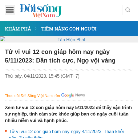
KHÁM PHÁ
TIỀM NĂNG CON NGƯỜI
Tử vi vui 12 con giáp hôm nay ngày
5/11/2023: Dần tích cực, Ngọ vội vàng
Thứ bảy, 04/11/2023, 15:45 (GMT+7)
Theo dõi Đời Sống Việt Nam trên
Xem tử vui 12 con giáp hôm nay 5/11/2023 để thấy vận trình
sự nghiệp, tình cảm sức khỏe giúp bạn có ngày cuối tuần
nhiều niềm vui và hạnh phúc.
Tử vi vui 12 con giáp hôm nay ngày 4/11/2023: Thân khởi
sắc, Tỵ cẩn thận