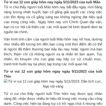
Tử vi vui 12 con giáp hôm nay ngày 5/11/2023 của tuổi Mão
Tử vi cho thấy người tuổi Mão hôm nay bắt đầu ngày mới bằng
năng lượng nhiệt huyết, bạn cố gắng giải quyết các công việc
còn tồn đọng và cố gắng sáng tạo không ngừng đạt hiệu quả
cao trong công việc. Ngày hôm nay với Chính Quan đại vận,
bạn có cơ hội cải thiện các các mối quan hệ kinh doanh đem lại
nguồn tài chính.
Vận trình tình cảm của người tuổi Mão hôm nay nở hoa, dường
như nhiều đối tượng tìm đến bạn cùng một thời điểm đó có thể
là người đã thầm thương bạn bấy lâu nay, hoặc người mà bạn
thích, thậm chí cả những người xa lạ nhắn tin làm quen. Tuy
nhiên, lời khuyên cho con giáp này hãy cư xử chuẩn mực,
tránh tình huốn tay ba phức tạp trong các mối quan hệ.
Tử vi vui 12 con giáp hôm ngay ngày 5/11/2023 của tuổi
Thìn
Tử vi vui cho thấy người tuổi Thìn hôm nay được quý nhân
nâng đỡ, nhận được nhiều tin hiệu tốt trong việc mong cầu công
danh. Công việc hiện tại đang tuy có trở ngại chút ít nhưng nếu