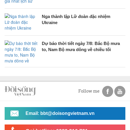
Nga thành lập Lữ đoàn đặc nhiệm
Ukraine
Dự báo thời tiết ngày 7/8: Bắc Bộ mưa
to, Nam Bộ mưa dông về chiều tối
Follow me
Email: bbt@doisongvietnam.vn