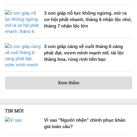
3 con giáp nỗ lực không ngừng, mở ra
cơ hội phất nhanh, tháng 6 nhận lộc nhỏ,
tháng 7 nhận lộc lớn
3 con giáp càng về cuối tháng 6 càng
phát đạt, vươn mình mạnh mẽ, tài lộc
thăng hoa, rủng rỉnh tiền bạc
Xem thêm
TIN MỚI
Vì sao "Người nhện" chinh phục khán
giả toàn cầu?