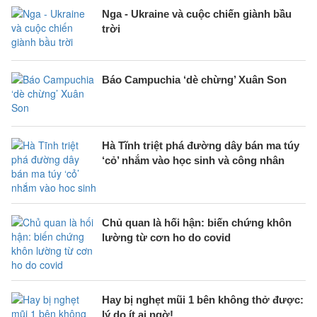
Nga - Ukraine và cuộc chiến giành bầu
trời
Báo Campuchia ‘dè chừng’ Xuân Son
Hà Tĩnh triệt phá đường dây bán ma túy
‘cỏ’ nhắm vào học sinh và công nhân
Chủ quan là hối hận: biến chứng khôn
lường từ cơn ho do covid
Hay bị nghẹt mũi 1 bên không thở được:
lý do ít ai ngờ!