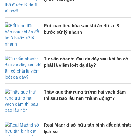
Rối loạn tiêu hóa sau khi ăn đồ lạ: 3
bước xử lý nhanh
Tư vấn nhanh: đau dạ dày sau khi ăn có
phải là viêm loét dạ dày?
Thấy que thử rụng trứng hai vạch đậm
thì sau bao lâu nên "hành động"?
Real Madrid sở hữu tân binh đắt giá nhất
lịch sử