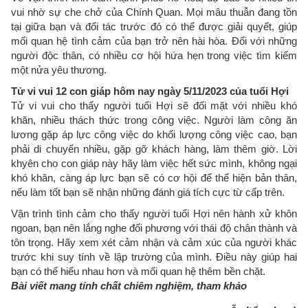
vui nhờ sự che chở của Chính Quan. Mọi mâu thuẫn đang tồn
tại giữa bạn và đối tác trước đó có thể được giải quyết, giúp
mối quan hệ tình cảm của bạn trở nên hài hòa. Đối với những
người độc thân, có nhiều cơ hội hứa hẹn trong việc tìm kiếm
một nửa yêu thương.
Tử vi vui 12 con giáp hôm nay ngày 5/11/2023 của tuổi Hợi
Tử vi vui cho thấy người tuổi Hợi sẽ đối mặt với nhiều khó
khăn, nhiều thách thức trong công việc. Người làm công ăn
lương gặp áp lực công việc do khối lượng công việc cao, bạn
phải di chuyển nhiều, gặp gỡ khách hàng, làm thêm giờ. Lời
khyên cho con giáp này hãy làm việc hết sức mình, không ngại
khó khăn, càng áp lực bạn sẽ có cơ hội để thể hiện bản thân,
nếu làm tốt bạn sẽ nhận những đánh giá tích cực từ cấp trên.
Vận trình tình cảm cho thấy người tuổi Hợi nên hành xử khôn
ngoan, bạn nên lắng nghe đối phương với thái độ chân thành và
tôn trọng. Hãy xem xét cảm nhận và cảm xúc của người khác
trước khi suy tính về lập trường của mình. Điều này giúp hai
bạn có thể hiểu nhau hơn và mối quan hệ thêm bền chặt.
Bài viết mang tính chất chiêm nghiệm, tham khảo