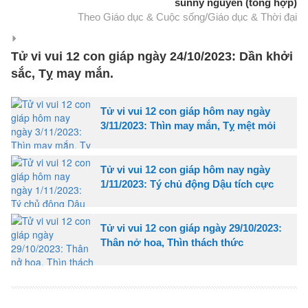
sunny nguyễn (tổng hợp)
Theo Giáo dục & Cuộc sống/Giáo dục & Thời đại
Tử vi vui 12 con giáp ngày 24/10/2023: Dần khởi
sắc, Tỵ may mắn.
Tử vi vui 12 con giáp hôm nay ngày
3/11/2023: Thìn may mắn, Tỵ mệt mỏi
Tử vi vui 12 con giáp hôm nay ngày
1/11/2023: Tý chủ động Dậu tích cực
Tử vi vui 12 con giáp ngày 29/10/2023:
Thân nở hoa, Thìn thách thức