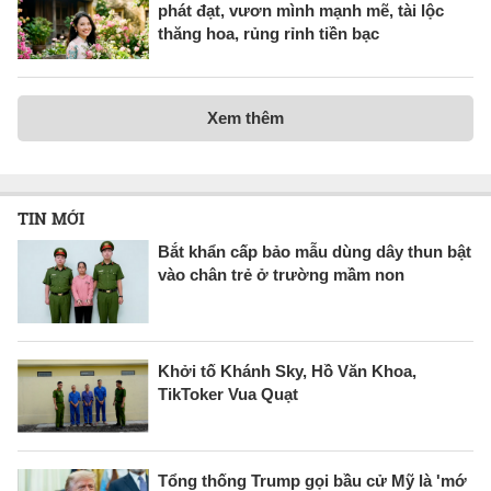
phát đạt, vươn mình mạnh mẽ, tài lộc
thăng hoa, rủng rỉnh tiền bạc
Xem thêm
TIN MỚI
Bắt khẩn cấp bảo mẫu dùng dây thun bật
vào chân trẻ ở trường mầm non
Khởi tố Khánh Sky, Hồ Văn Khoa,
TikToker Vua Quạt
Tổng thống Trump gọi bầu cử Mỹ là 'mớ