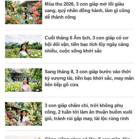
Mùa thu 2026, 3 con giáp mở lối giàu
sang, quý nhân đồng hành, làm gì cũng
dễ thành công
Cuối tháng 6 Âm lịch, 3 con giáp có cơ
hội đổi vận, tiền bạc tích lũy ngày càng
nhiều, cuộc sống khởi sắc
Sang tháng 8, 3 con giáp bước vào thời
kỳ vượng tài, tiền bạc khởi sắc, may mắn
liên tiếp gõ cửa
3 con giáp chăm chỉ, trời không phụ
công, 2 tuần tới làm ăn thuận buồm xuôi
gió, tránh rủi gặp may, tài lộc rủng rỉnh