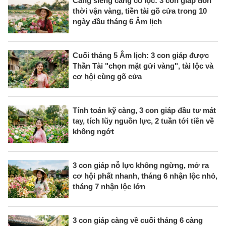
Càng siêng càng có lộc: 3 con giáp đón
thời vận vàng, tiền tài gõ cửa trong 10
ngày đầu tháng 6 Âm lịch
Cuối tháng 5 Âm lịch: 3 con giáp được
Thần Tài "chọn mặt gửi vàng", tài lộc và
cơ hội cùng gõ cửa
Tính toán kỹ càng, 3 con giáp đầu tư mát
tay, tích lũy nguồn lực, 2 tuần tới tiền về
không ngớt
3 con giáp nỗ lực không ngừng, mở ra
cơ hội phất nhanh, tháng 6 nhận lộc nhỏ,
tháng 7 nhận lộc lớn
3 con giáp càng về cuối tháng 6 càng