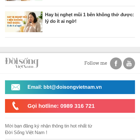
Hay bị nghẹt mũi 1 bên không thở được:
lý do ít ai ngờ!
Follow me
Email: bbt@doisongvietnam.vn
Gọi hotline: 0989 316 721
Mời bạn đăng ký nhận thông tin hot nhất từ
Đời Sống Việt Nam !