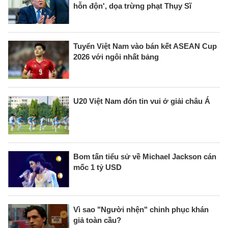
hỗn độn', dọa trừng phạt Thụy Sĩ
Tuyển Việt Nam vào bán kết ASEAN Cup
2026 với ngôi nhất bảng
U20 Việt Nam đón tin vui ở giải châu Á
Bom tấn tiểu sử về Michael Jackson cán
mốc 1 tỷ USD
Vì sao "Người nhện" chinh phục khán
giả toàn cầu?