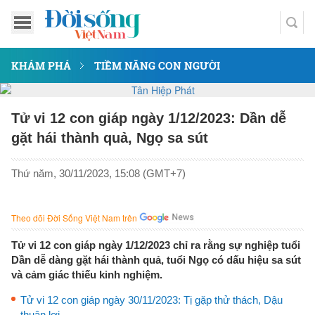
KHÁM PHÁ
TIỀM NĂNG CON NGƯỜI
Tử vi 12 con giáp ngày 1/12/2023: Dần dễ
gặt hái thành quả, Ngọ sa sút
Thứ năm, 30/11/2023, 15:08 (GMT+7)
Theo dõi Đời Sống Việt Nam trên
Tử vi 12 con giáp ngày 1/12/2023 chỉ ra rằng sự nghiệp tuổi
Dần dễ dàng gặt hái thành quả, tuổi Ngọ có dấu hiệu sa sút
và cảm giác thiếu kinh nghiệm.
Tử vi 12 con giáp ngày 30/11/2023: Tị gặp thử thách, Dậu
thuận lợi