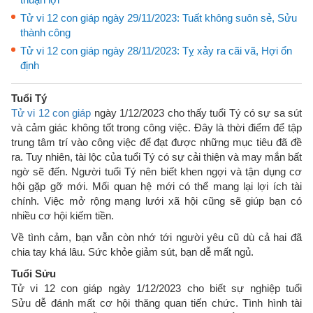
Tử vi 12 con giáp ngày 29/11/2023: Tuất không suôn sẻ, Sửu
thành công
Tử vi 12 con giáp ngày 28/11/2023: Tỵ xảy ra cãi vã, Hợi ổn
định
Tuổi Tý
Tử vi 12 con giáp
ngày 1/12/2023 cho thấy tuổi Tý có sự sa sút
và cảm giác không tốt trong công việc. Đây là thời điểm để tập
trung tâm trí vào công việc để đạt được những mục tiêu đã đề
ra. Tuy nhiên, tài lộc của tuổi Tý có sự cải thiện và may mắn bất
ngờ sẽ đến. Người tuổi Tý nên biết khen ngợi và tận dụng cơ
hội gặp gỡ mới. Mối quan hệ mới có thể mang lại lợi ích tài
chính. Việc mở rộng mạng lưới xã hội cũng sẽ giúp bạn có
nhiều cơ hội kiếm tiền.
Về tình cảm, bạn vẫn còn nhớ tới người yêu cũ dù cả hai đã
chia tay khá lâu. Sức khỏe giảm sút, bạn dễ mất ngủ.
Tuổi Sửu
Tử vi 12 con giáp ngày 1/12/2023 cho biết sự nghiệp tuổi
Sửu dễ đánh mất cơ hội thăng quan tiến chức. Tình hình tài