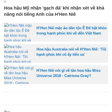
Hoa hậu Mỹ nhận 'gạch đá' khi nhận xét về khả
năng nói tiếng Anh của H'Hen Niê
H'Hen Niê mặc áo dân tộc Ê Đê bật khóc
trong hạnh phúc khi về đến Việt Nam
Hoa hậu Australia nói về H'Hen Niê: ‘Tôi
hạnh phúc khi cô ấy tiến xa’
H'Hen Niê nói gì về tân hoa hậu Miss
Universe 2018 - Catriona Gray?