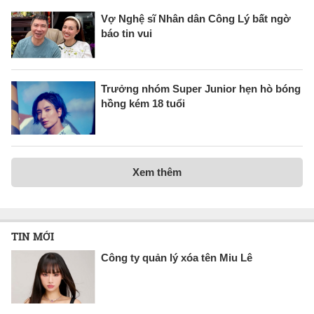
Vợ Nghệ sĩ Nhân dân Công Lý bất ngờ
báo tin vui
Trưởng nhóm Super Junior hẹn hò bóng
hồng kém 18 tuổi
Xem thêm
TIN MỚI
Công ty quản lý xóa tên Miu Lê