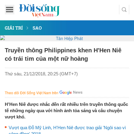
GIẢI TRÍ
SAO
Truyền thông Philippines khen H'Hen Niê
có trái tim của một nữ hoàng
Thứ sáu, 21/12/2018, 20:25 (GMT+7)
Theo dõi Đời Sống Việt Nam trên
H'Hen Niê được nhắc đến rất nhiều trên truyền thông quốc
tế những ngày qua với hình ảnh tỏa sáng và câu chuyện
vượt khó.
Vượt qua Đỗ Mỹ Linh, H'Hen Niê được trao giải 'Ngôi sao vì
cộng đồng' 2018