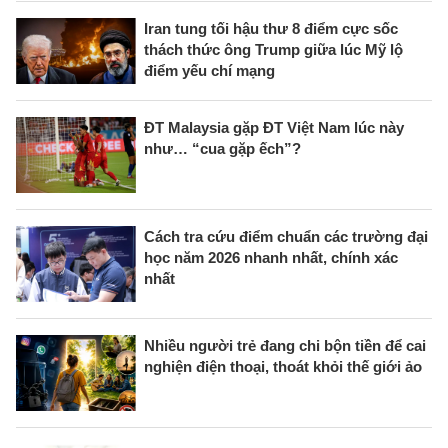
Iran tung tối hậu thư 8 điểm cực sốc
thách thức ông Trump giữa lúc Mỹ lộ
điểm yếu chí mạng
ĐT Malaysia gặp ĐT Việt Nam lúc này
như… “cua gặp ếch”?
Cách tra cứu điểm chuẩn các trường đại
học năm 2026 nhanh nhất, chính xác
nhất
Nhiều người trẻ đang chi bộn tiền để cai
nghiện điện thoại, thoát khỏi thế giới ảo