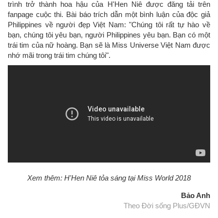
trình trở thành hoa hậu của H'Hen Niê được đăng tải trên
fanpage cuộc thi. Bài báo trích dẫn một bình luận của độc giả
Philippines về người đẹp Việt Nam: "Chúng tôi rất tự hào về
bạn, chúng tôi yêu bạn, người Philippines yêu bạn. Bạn có một
trái tim của nữ hoàng. Bạn sẽ là Miss Universe Việt Nam được
nhớ mãi trong trái tim chúng tôi".
Xem thêm: H'Hen Niê tỏa sáng tại Miss World 2018
Bảo Anh
Theo Đời sống Plus/GĐVN