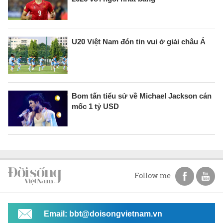
U20 Việt Nam đón tin vui ở giải châu Á
Bom tấn tiểu sử về Michael Jackson cán
mốc 1 tỷ USD
Follow me
Email: bbt@doisongvietnam.vn