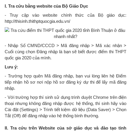
I. Tra cứu bằng website của Bộ Giáo Dục
- Truy cập vào website chính thức của Bộ giáo dục:
http://thisinh.thithptquocgia.edu.vn/
- Nhập Số CMND/CCCD > Mã đăng nhập > Mã xác nhận >
Cuối cùng chọn Đăng nhập là bạn sẽ biết được điểm thi THPT
quốc gia 2020 của mình.
Lưu ý:
- Trường hợp quên Mã đăng nhập, bạn vui lòng liên hệ Điểm
tiếp nhận hồ sơ nơi nộp hồ sơ đăng ký dự thi để lấy mã đăng
nhập.
- Với trường hợp thí sinh sử dụng trình duyệt Chrome trên điện
thoại nhưng không đăng nhập được hệ thống, thí sinh hãy vào
Cài đặt (Settings) > Trình tiết kiệm dữ liệu (Data Saver) > Chọn
Tắt (Off) để đăng nhập vào hệ thống bình thường.
II. Tra cứu trên Website của sở giáo dục và đào tạo tỉnh