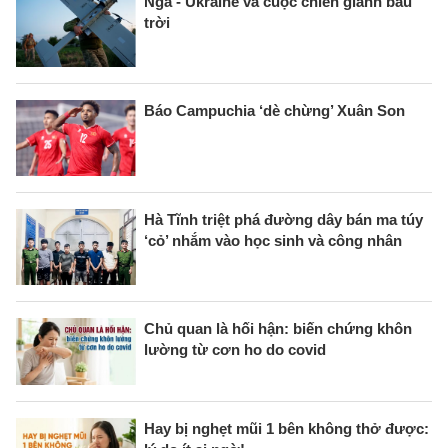
Nga - Ukraine và cuộc chiến giành bầu
trời
Báo Campuchia ‘dè chừng’ Xuân Son
Hà Tĩnh triệt phá đường dây bán ma túy
‘cỏ’ nhắm vào học sinh và công nhân
Chủ quan là hối hận: biến chứng khôn
lường từ cơn ho do covid
Hay bị nghẹt mũi 1 bên không thở được: