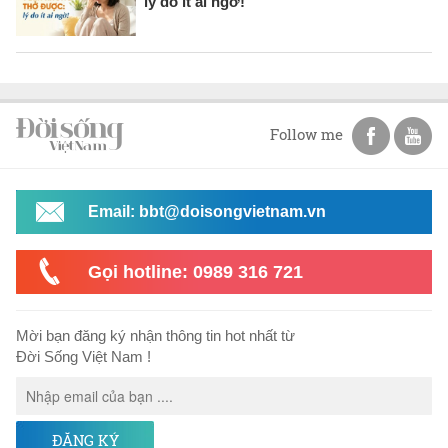
lý do ít ai ngờ!
Follow me
Email: bbt@doisongvietnam.vn
Gọi hotline: 0989 316 721
Mời bạn đăng ký nhận thông tin hot nhất từ
Đời Sống Việt Nam !
ĐĂNG KÝ