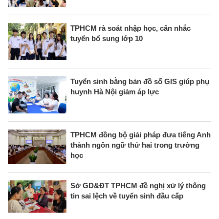
TPHCM rà soát nhập học, cân nhắc
tuyển bổ sung lớp 10
Tuyển sinh bằng bản đồ số GIS giúp phụ
huynh Hà Nội giảm áp lực
TPHCM đồng bộ giải pháp đưa tiếng Anh
thành ngôn ngữ thứ hai trong trường
học
Sở GD&ĐT TPHCM đề nghị xử lý thông
tin sai lệch về tuyển sinh đầu cấp