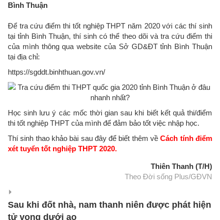
Bình Thuận
Để tra cứu điểm thi tốt nghiệp THPT năm 2020 với các thí sinh
tại tỉnh Bình Thuận, thí sinh có thể theo dõi và tra cứu điểm thi
của mình thông qua website của Sở GD&ĐT tỉnh Bình Thuận
tại địa chỉ:
https://sgddt.binhthuan.gov.vn/
Học sinh lưu ý các mốc thời gian sau khi biết kết quả thi/điểm
thi tốt nghiệp THPT của mình để đảm bảo tốt việc nhập học.
Thí sinh thao khảo bài sau đây để biết thêm về
Cách tính điểm
xét tuyển tốt nghiệp THPT 2020.
Thiên Thanh (T/H)
Theo Đời sống Plus/GĐVN
Sau khi đốt nhà, nam thanh niên được phát hiện
tử vong dưới ao