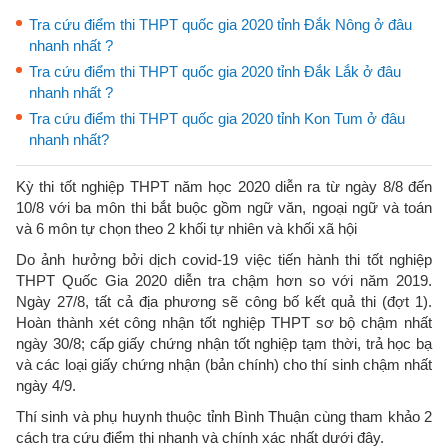
Tra cứu điểm thi THPT quốc gia 2020 tỉnh Đắk Nông ở đâu
nhanh nhất ?
Tra cứu điểm thi THPT quốc gia 2020 tỉnh Đắk Lắk ở đâu
nhanh nhất ?
Tra cứu điểm thi THPT quốc gia 2020 tỉnh Kon Tum ở đâu
nhanh nhất?
Kỳ thi tốt nghiệp THPT năm học 2020 diễn ra từ ngày 8/8 đến
10/8 với ba môn thi bắt buộc gồm ngữ văn, ngoại ngữ và toán
và 6 môn tự chọn theo 2 khối tự nhiên và khối xã hội
Do ảnh hưởng bởi dịch covid-19 việc tiến hành thi tốt nghiệp
THPT Quốc Gia 2020 diễn tra chậm hơn so với năm 2019.
Ngày 27/8, tất cả địa phương sẽ công bố kết quả thi (đợt 1).
Hoàn thành xét công nhận tốt nghiệp THPT sơ bộ chậm nhất
ngày 30/8; cấp giấy chứng nhận tốt nghiệp tạm thời, trả học bạ
và các loại giấy chứng nhận (bản chính) cho thí sinh chậm nhất
ngày 4/9.
Thí sinh và phụ huynh thuộc tỉnh Bình Thuận cùng tham khảo 2
cách tra cứu điểm thi nhanh và chính xác nhất dưới đây.