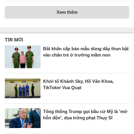
Xem thêm
TIN MỚI
Bắt khẩn cấp bảo mẫu dùng dây thun bật
vào chân trẻ ở trường mầm non
Khởi tố Khánh Sky, Hồ Văn Khoa,
TikToker Vua Quạt
Tổng thống Trump gọi bầu cử Mỹ là 'mớ
hỗn độn', dọa trừng phạt Thụy Sĩ