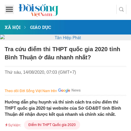
XÃ HỘI
GIÁO DỤC
Tra cứu điểm thi THPT quốc gia 2020 tỉnh
Bình Thuận ở đâu nhanh nhất?
Thứ sáu, 14/08/2020, 07:03 (GMT+7)
Theo dõi Đời Sống Việt Nam trên
Hướng dẫn phụ huynh và thí sinh cách tra cứu điểm thi
THPT quốc gia 2020 tại website của Sở GD&ĐT tỉnh Bình
Thuận để nhận được kết quả nhanh và chính xác nhất.
Điểm thi THPT Quốc gia 2020
Sự kiện: