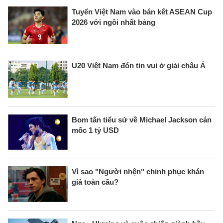
Tuyển Việt Nam vào bán kết ASEAN Cup
2026 với ngôi nhất bảng
U20 Việt Nam đón tin vui ở giải châu Á
Bom tấn tiểu sử về Michael Jackson cán
mốc 1 tỷ USD
Vì sao "Người nhện" chinh phục khán
giả toàn cầu?