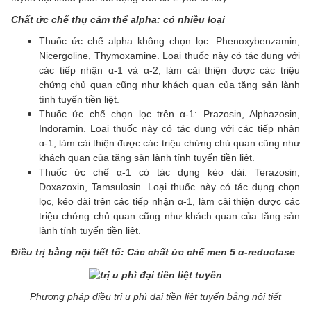
Chất ức chế thụ cảm thể alpha: có nhiều loại
Thuốc ức chế alpha không chọn lọc: Phenoxybenzamin,
Nicergoline, Thymoxamine. Loại thuốc này có tác dụng với
các tiếp nhận α-1 và α-2, làm cải thiện được các triệu
chứng chủ quan cũng như khách quan của tăng sản lành
tính tuyến tiền liệt.
Thuốc ức chế chọn lọc trên α-1: Prazosin, Alphazosin,
Indoramin. Loại thuốc này có tác dụng với các tiếp nhận
α-1, làm cải thiện được các triệu chứng chủ quan cũng như
khách quan của tăng sản lành tính tuyến tiền liệt.
Thuốc ức chế α-1 có tác dụng kéo dài: Terazosin,
Doxazoxin, Tamsulosin. Loại thuốc này có tác dụng chọn
lọc, kéo dài trên các tiếp nhận α-1, làm cải thiện được các
triệu chứng chủ quan cũng như khách quan của tăng sản
lành tính tuyến tiền liệt.
Điều trị bằng nội tiết tố: Các chất ức chế men 5 α-reductase
Phương pháp điều trị u phì đại tiền liệt tuyến bằng nội tiết