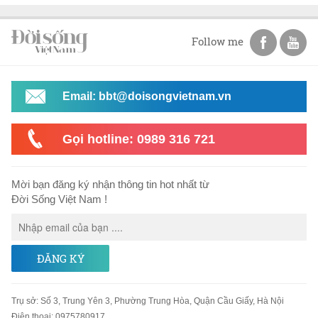
Follow me
Email: bbt@doisongvietnam.vn
Gọi hotline: 0989 316 721
Mời bạn đăng ký nhận thông tin hot nhất từ
Đời Sống Việt Nam !
ĐĂNG KÝ
Trụ sở
:
Số 3, Trung Yên 3, Phường Trung Hòa, Quận Cầu Giấy, Hà Nội
Điện thoại:
0975780917