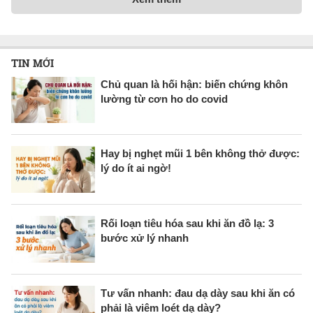
TIN MỚI
Chủ quan là hối hận: biến chứng khôn
lường từ cơn ho do covid
Hay bị nghẹt mũi 1 bên không thở được:
lý do ít ai ngờ!
Rối loạn tiêu hóa sau khi ăn đồ lạ: 3
bước xử lý nhanh
Tư vấn nhanh: đau dạ dày sau khi ăn có
phải là viêm loét dạ dày?