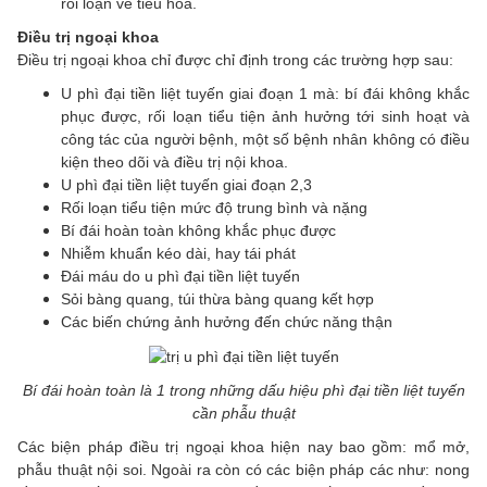
rối loạn về tiêu hoá.
Điều trị ngoại khoa
Điều trị ngoại khoa chỉ được chỉ định trong các trường hợp sau:
U phì đại tiền liệt tuyến giai đoạn 1 mà: bí đái không khắc
phục được, rối loạn tiểu tiện ảnh hưởng tới sinh hoạt và
công tác của người bệnh, một số bệnh nhân không có điều
kiện theo dõi và điều trị nội khoa.
U phì đại tiền liệt tuyến giai đoạn 2,3
Rối loạn tiểu tiện mức độ trung bình và nặng
Bí đái hoàn toàn không khắc phục được
Nhiễm khuẩn kéo dài, hay tái phát
Đái máu do u phì đại tiền liệt tuyến
Sỏi bàng quang, túi thừa bàng quang kết hợp
Các biến chứng ảnh hưởng đến chức năng thận
Bí đái hoàn toàn là 1 trong những dấu hiệu phì đại tiền liệt tuyến
cần phẫu thuật
Các biện pháp điều trị ngoại khoa hiện nay bao gồm: mổ mở,
phẫu thuật nội soi. Ngoài ra còn có các biện pháp các như: nong