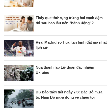
Thấy que thử rụng trứng hai vạch đậm
thì sau bao lâu nên "hành động"?
Real Madrid sở hữu tân binh đắt giá nhất
lịch sử
Nga thành lập Lữ đoàn đặc nhiệm
Ukraine
Dự báo thời tiết ngày 7/8: Bắc Bộ mưa
to, Nam Bộ mưa dông về chiều tối