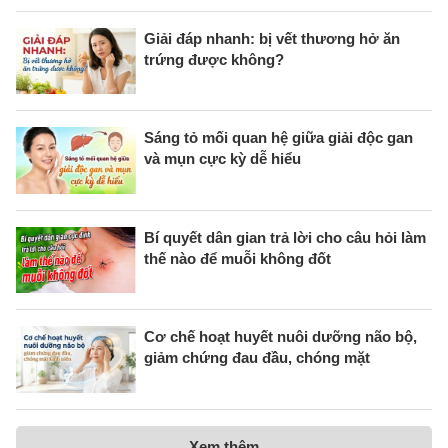
Giải đáp nhanh: bị vết thương hở ăn
trứng được không?
Sáng tỏ mối quan hệ giữa giải độc gan
và mụn cực kỳ dễ hiểu
Bí quyết dân gian trả lời cho câu hỏi làm
thế nào để muỗi không đốt
Cơ chế hoạt huyết nuôi dưỡng não bộ,
giảm chứng đau đầu, chóng mặt
Xem thêm