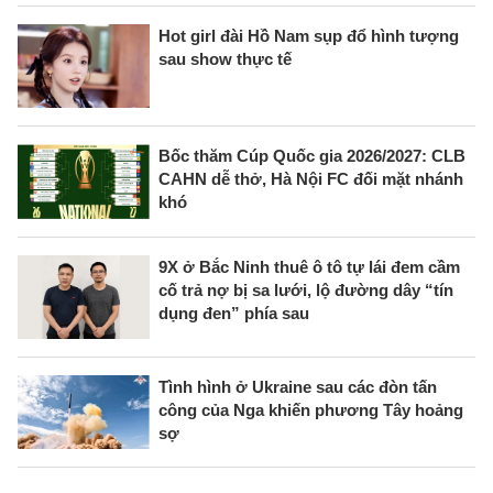
Hot girl đài Hồ Nam sụp đổ hình tượng
sau show thực tế
Bốc thăm Cúp Quốc gia 2026/2027: CLB
CAHN dễ thở, Hà Nội FC đối mặt nhánh
khó
9X ở Bắc Ninh thuê ô tô tự lái đem cầm
cố trả nợ bị sa lưới, lộ đường dây “tín
dụng đen” phía sau
Tình hình ở Ukraine sau các đòn tấn
công của Nga khiến phương Tây hoảng
sợ