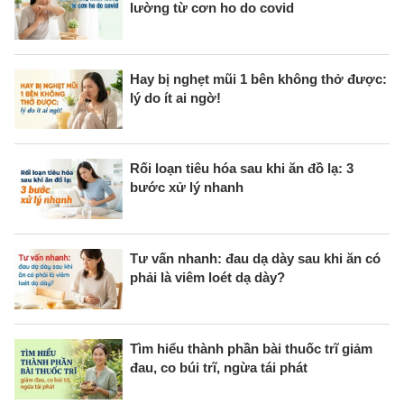
lường từ cơn ho do covid
Hay bị nghẹt mũi 1 bên không thở được:
lý do ít ai ngờ!
Rối loạn tiêu hóa sau khi ăn đồ lạ: 3
bước xử lý nhanh
Tư vấn nhanh: đau dạ dày sau khi ăn có
phải là viêm loét dạ dày?
Tìm hiểu thành phần bài thuốc trĩ giảm
đau, co búi trĩ, ngừa tái phát