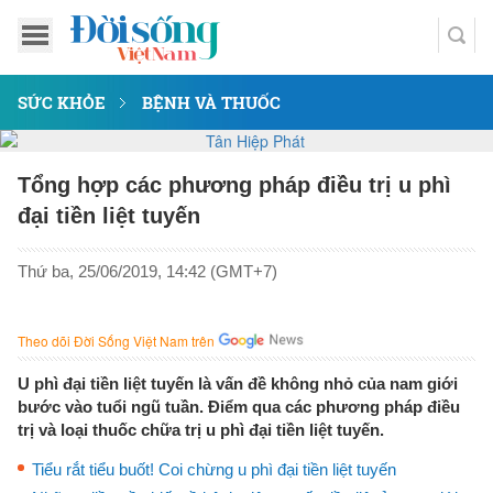
SỨC KHỎE
BỆNH VÀ THUỐC
Tổng hợp các phương pháp điều trị u phì
đại tiền liệt tuyến
Thứ ba, 25/06/2019, 14:42 (GMT+7)
Theo dõi Đời Sống Việt Nam trên
U phì đại tiền liệt tuyến là vấn đề không nhỏ của nam giới
bước vào tuổi ngũ tuần. Điểm qua các phương pháp điều
trị và loại thuốc chữa trị u phì đại tiền liệt tuyến.
Tiểu rắt tiểu buốt! Coi chừng u phì đại tiền liệt tuyến