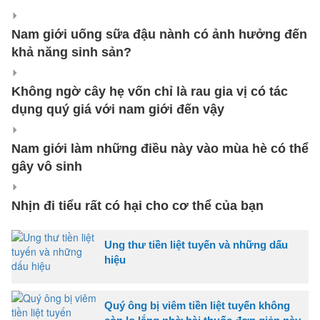
Nam giới uống sữa đậu nành có ảnh hưởng đến
khả năng sinh sản?
Không ngờ cây hẹ vốn chỉ là rau gia vị có tác
dụng quý giá với nam giới đến vậy
Nam giới làm những điều này vào mùa hè có thể
gây vô sinh
Nhịn đi tiểu rất có hại cho cơ thể của bạn
Ung thư tiền liệt tuyến và những dấu
hiệu
Quý ông bị viêm tiền liệt tuyến không