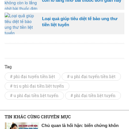
còn lo lắng nhờ bài thuốc đơn giản này
Loại quả giúp tiêu diệt tế bào ung thư
tiền liệt tuyến
Tag
# phì đại tuyến tiền liệt
# u phì đại tuyến tiền liệt
# trị u phì đại tiền liệt tuyến
# u phì đại tiền liệt tuyến
# phì đại tiền liệt tuyến
TIN KHÁC CÙNG CHUYÊN MỤC
Chủ quan là hối hận: biến chứng khôn