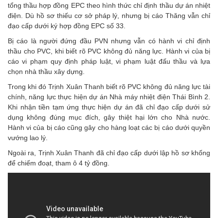
tổng thầu hợp đồng EPC theo hình thức chỉ định thầu dự án nhiệt
điện. Dù hồ sơ thiếu cơ sở pháp lý, nhưng bị cáo Thăng vẫn chỉ
đạo cấp dưới ký hợp đồng EPC số 33.
Bị cáo là người đứng đầu PVN nhưng vẫn có hành vi chỉ định
thầu cho PVC, khi biết rõ PVC không đủ năng lực. Hành vi của bị
cáo vi phạm quy định pháp luật, vi phạm luật đấu thầu và lựa
chọn nhà thầu xây dựng.
Trong khi đó Trịnh Xuân Thanh biết rõ PVC không đủ năng lực tài
chính, năng lực thực hiện dự án Nhà máy nhiệt điện Thái Bình 2.
Khi nhận tiền tạm ứng thực hiện dự án đã chỉ đạo cấp dưới sử
dụng không đúng mục đích, gây thiệt hại lớn cho Nhà nước.
Hành vi của bị cáo cũng gây cho hàng loạt các bị cáo dưới quyền
vướng lao lý.
Ngoài ra, Trịnh Xuân Thanh đã chỉ đạo cấp dưới lập hồ sơ khống
để chiếm đoạt, tham ô 4 tỷ đồng.