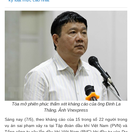
Tòa mở phiên phúc thẩm xét kháng cáo của ông Đinh La
Thăng. Ảnh Vnexpress
Sáng nay (7/5), theo kháng cáo của 15 trong số 22 người trong
vụ án sai phạm xảy ra tại Tập đoàn dầu khí Việt Nam (PVN) và
Tổng công ty xây lắp dầu khí Việt Nam (PVC) khi đầu tư vào Dự