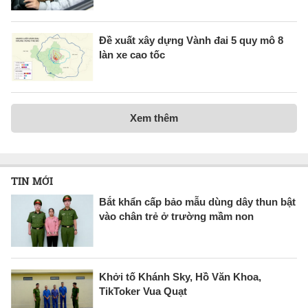
Đề xuất xây dựng Vành đai 5 quy mô 8
làn xe cao tốc
Xem thêm
TIN MỚI
Bắt khẩn cấp bảo mẫu dùng dây thun bật
vào chân trẻ ở trường mầm non
Khởi tố Khánh Sky, Hồ Văn Khoa,
TikToker Vua Quạt