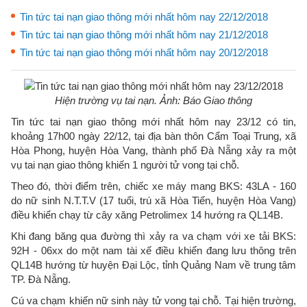
Tin tức tai nạn giao thông mới nhất hôm nay 22/12/2018
Tin tức tai nạn giao thông mới nhất hôm nay 21/12/2018
Tin tức tai nạn giao thông mới nhất hôm nay 20/12/2018
Hiện trường vụ tai nạn. Ảnh: Báo Giao thông
Tin tức tai nạn giao thông mới nhất hôm nay 23/12 có tin,
khoảng 17h00 ngày 22/12, tại địa bàn thôn Cẩm Toại Trung, xã
Hòa Phong, huyện Hòa Vang, thành phố Đà Nẵng xảy ra một
vụ tai nạn giao thông khiến 1 người tử vong tại chỗ.
Theo đó, thời điểm trên, chiếc xe máy mang BKS: 43LA - 160
do nữ sinh N.T.T.V (17 tuổi, trú xã Hòa Tiến, huyện Hòa Vang)
điều khiển chạy từ cây xăng Petrolimex 14 hướng ra QL14B.
Khi đang băng qua đường thì xảy ra va chạm với xe tải BKS:
92H - 06xx do một nam tài xế điều khiển đang lưu thông trên
QL14B hướng từ huyện Đại Lộc, tỉnh Quảng Nam về trung tâm
TP. Đà Nẵng.
Cú va chạm khiến nữ sinh này tử vong tại chỗ. Tại hiện trường,