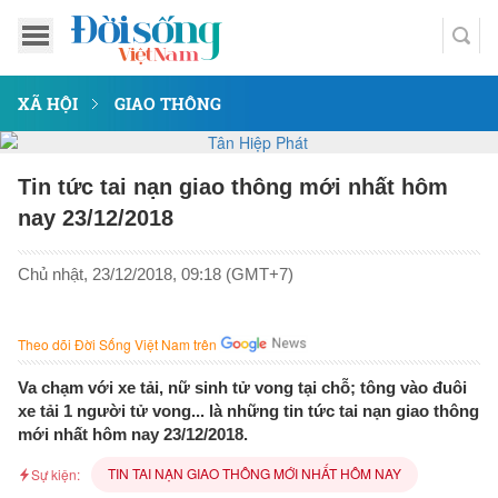
XÃ HỘI
GIAO THÔNG
Tin tức tai nạn giao thông mới nhất hôm
nay 23/12/2018
Chủ nhật, 23/12/2018, 09:18 (GMT+7)
Theo dõi Đời Sống Việt Nam trên
Va chạm với xe tải, nữ sinh tử vong tại chỗ; tông vào đuôi
xe tải 1 người tử vong... là những tin tức tai nạn giao thông
mới nhất hôm nay 23/12/2018.
TIN TAI NẠN GIAO THÔNG MỚI NHẤT HÔM NAY
Sự kiện: