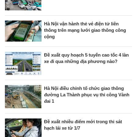
Hà Nội vận hành thẻ vé điện tử liên
thông trên mạng lưới giao thông công
cộng
Đề xuất quy hoạch 5 tuyến cao tốc 4 làn
xe đi qua những địa phương nào?
Hà Nội điều chỉnh tổ chức giao thông
đường La Thành phục vụ thi công Vành
đai 1
Đề xuất nhiều điểm mới trong thi sát
hạch lái xe từ 1/7