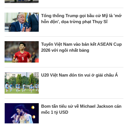
Tổng thống Trump gọi bầu cử Mỹ là 'mớ
hỗn độn', dọa trừng phạt Thụy Sĩ
Tuyển Việt Nam vào bán kết ASEAN Cup
2026 với ngôi nhất bảng
U20 Việt Nam đón tin vui ở giải châu Á
Bom tấn tiểu sử về Michael Jackson cán
mốc 1 tỷ USD