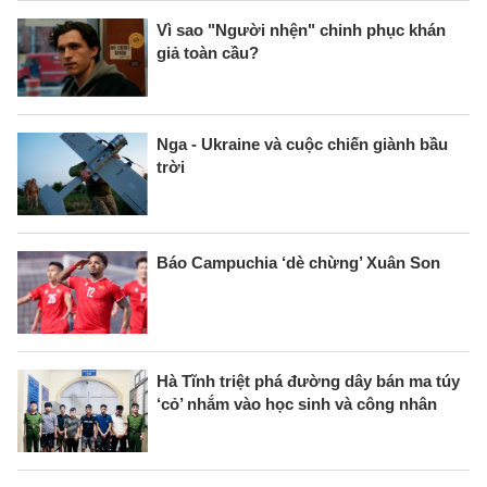
Vì sao "Người nhện" chinh phục khán
giả toàn cầu?
Nga - Ukraine và cuộc chiến giành bầu
trời
Báo Campuchia ‘dè chừng’ Xuân Son
Hà Tĩnh triệt phá đường dây bán ma túy
‘cỏ’ nhắm vào học sinh và công nhân