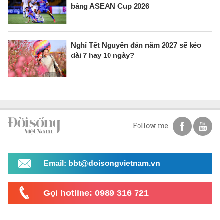
bảng ASEAN Cup 2026
Nghỉ Tết Nguyên đán năm 2027 sẽ kéo
dài 7 hay 10 ngày?
Follow me
Email: bbt@doisongvietnam.vn
Gọi hotline: 0989 316 721