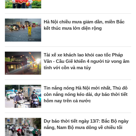
Hà Nội chiều mưa giảm dần, miền Bắc
kết thúc mưa lớn diện rộng
Tài xế xe khách lao khỏi cao tốc Pháp
Vân - Cầu Giẽ khiến 4 người tử vong âm
tính với cồn và ma túy
Tin nắng nóng Hà Nội mới nhất, Thủ đô
còn nắng nóng kéo dài, dự báo thời tiết
hôm nay trên cả nước
Dự báo thời tiết ngày 13/7: Bắc Bộ ngày
nắng, Nam Bộ mưa dông về chiều tối