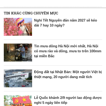
TIN KHÁC CÙNG CHUYÊN MỤC
Nghỉ Tết Nguyên đán năm 2027 sẽ kéo
dài 7 hay 10 ngày?
Tin mưa dông Hà Nội mới nhất, Hà Nội
có mưa rào và dông, mưa to trên 100mm
tại miền Bắc
Động đất tại Nhật Bản: Một người Việt bị
thiệt mạng, 20 người đang mất tích
Lễ Quốc khánh 2/9 người lao động được
nghỉ 5 ngày liên tiếp