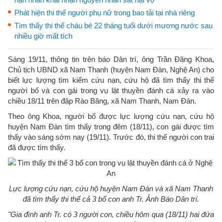
Phát hiện thi thể người phụ nữ trong bao tải tại nhà riêng
Tìm thấy thi thể cháu bé 22 tháng tuổi dưới mương nước sau
nhiều giờ mất tích
Sáng 19/11, thông tin trên báo Dân trí, ông Trần Đăng Khoa,
Chủ tịch UBND xã Nam Thanh (huyện Nam Đàn, Nghệ An) cho
biết lực lượng tìm kiếm cứu nạn, cứu hộ đã tìm thấy thi thể
người bố và con gái trong vụ lật thuyền đánh cá xảy ra vào
chiều 18/11 trên đập Rào Băng, xã Nam Thanh, Nam Đàn.
Theo ông Khoa, người bố được lực lượng cứu nạn, cứu hộ
huyện Nam Đàn tìm thấy trong đêm (18/11), con gái được tìm
thấy vào sáng sớm nay (19/11). Trước đó, thi thể người con trai
đã được tìm thấy.
Lực lượng cứu nạn, cứu hộ huyện Nam Đàn và xã Nam Thanh
đã tìm thấy thi thể cả 3 bố con anh Tr. Ảnh Báo Dân trí.
"Gia đình anh Tr. có 3 người con, chiều hôm qua (18/11) hai đứa