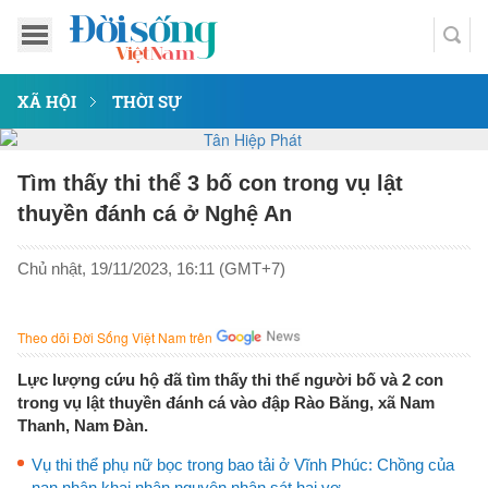
XÃ HỘI
THỜI SỰ
Tìm thấy thi thể 3 bố con trong vụ lật
thuyền đánh cá ở Nghệ An
Chủ nhật, 19/11/2023, 16:11 (GMT+7)
Theo dõi Đời Sống Việt Nam trên
Lực lượng cứu hộ đã tìm thấy thi thể người bố và 2 con
trong vụ lật thuyền đánh cá vào đập Rào Băng, xã Nam
Thanh, Nam Đàn.
Vụ thi thể phụ nữ bọc trong bao tải ở Vĩnh Phúc: Chồng của
nạn nhân khai nhận nguyên nhân sát hại vợ