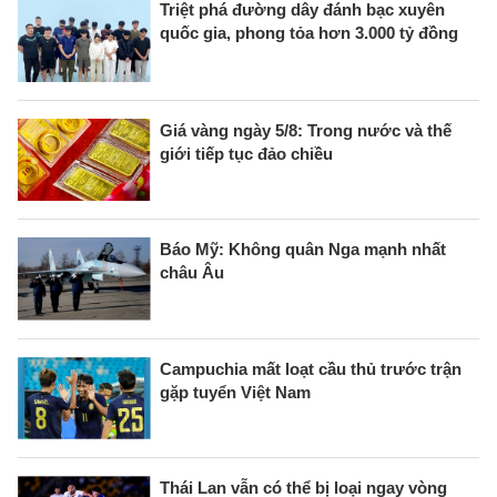
Triệt phá đường dây đánh bạc xuyên
quốc gia, phong tỏa hơn 3.000 tỷ đồng
Giá vàng ngày 5/8: Trong nước và thế
giới tiếp tục đảo chiều
Báo Mỹ: Không quân Nga mạnh nhất
châu Âu
Campuchia mất loạt cầu thủ trước trận
gặp tuyển Việt Nam
Thái Lan vẫn có thể bị loại ngay vòng