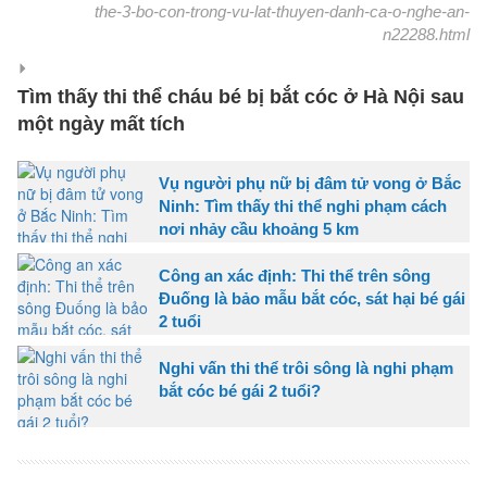
the-3-bo-con-trong-vu-lat-thuyen-danh-ca-o-nghe-an-
n22288.html
Tìm thấy thi thể cháu bé bị bắt cóc ở Hà Nội sau
một ngày mất tích
Vụ người phụ nữ bị đâm tử vong ở Bắc
Ninh: Tìm thấy thi thể nghi phạm cách
nơi nhảy cầu khoảng 5 km
Công an xác định: Thi thể trên sông
Đuống là bảo mẫu bắt cóc, sát hại bé gái
2 tuổi
Nghi vấn thi thể trôi sông là nghi phạm
bắt cóc bé gái 2 tuổi?