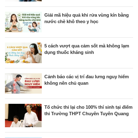
Giải mã hiệu quả khi rửa vùng kín bằng
nước chè khô theo y học
5 cách vượt qua cảm sốt mà không lạm
dụng thuốc kháng sinh
Cảnh báo các vị trí đau lưng nguy hiểm
không nên chủ quan
Tổ chức thi lại cho 100% thí sinh tại điểm
thi Trường THPT Chuyên Tuyên Quang