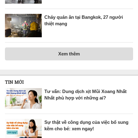
Cháy quán ăn tại Bangkok, 27 người
thiệt mạng
Xem thêm
TIN MỚI
Tư vấn: Dung dịch xịt Mũi Xoang Nhất
Nhất phù hợp với những ai?
Sự thật về công dụng của việc bổ sung
kẽm cho bé: xem ngay!