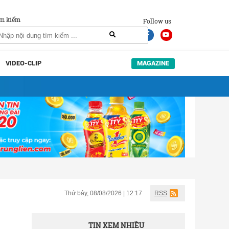
m kiếm
Follow us
VIDEO-CLIP
MAGAZINE
Thứ bảy, 08/08/2026 | 12:17
RSS
TIN XEM NHIỀU