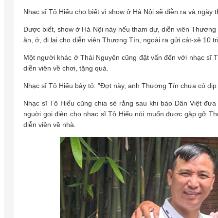
Nhạc sĩ Tô Hiếu cho biết vì show ở Hà Nội sẽ diễn ra và ngày th
Được biết, show ở Hà Nội này nếu tham dự, diễn viên Thương T
ăn, ở, đi lại cho diễn viên Thương Tín, ngoài ra gửi cát-xê 10 t
Một người khác ở Thái Nguyên cũng đặt vấn đến với nhạc sĩ T
diễn viên về chơi, tặng quà.
Nhạc sĩ Tô Hiếu bày tỏ: "Đợt này, anh Thương Tín chưa có dịp để 
Nhạc sĩ Tô Hiếu cũng chia sẻ rằng sau khi báo Dân Việt đưa 
nguời gọi điện cho nhạc sĩ Tô Hiếu nói muốn được gặp gỡ 
diễn viên về nhà.