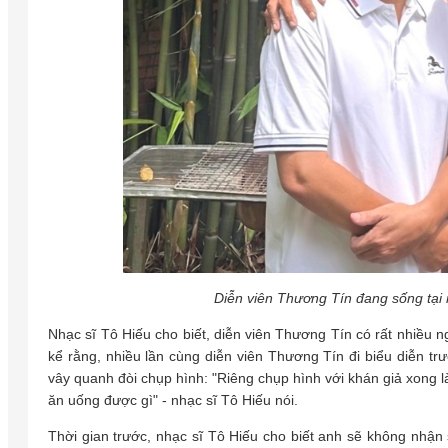
Diễn viên Thương Tín đang sống tại
Nhạc sĩ Tô Hiếu cho biết, diễn viên Thương Tín có rất nhiều 
kể rằng, nhiều lần cùng diễn viên Thương Tín đi biểu diễn tr
vây quanh đòi chụp hình: "Riêng chụp hình với khán giả xong 
ăn uống được gì" - nhạc sĩ Tô Hiếu nói.
Thời gian trước, nhạc sĩ Tô Hiếu cho biết anh sẽ không nhậ