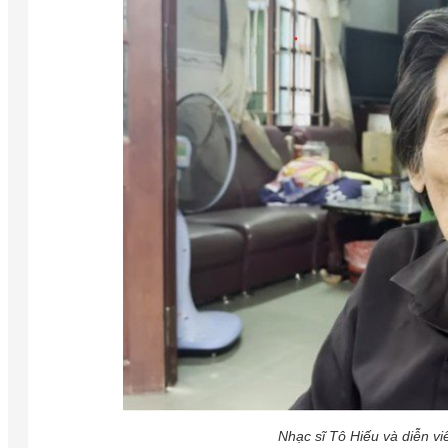
Nhạc sĩ Tô Hiếu và diễn v