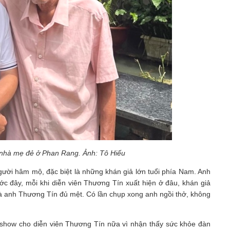
 nhà mẹ đẻ ở Phan Rang. Ảnh: Tô Hiếu
người hâm mộ, đặc biệt là những khán giả lớn tuổi phía Nam. Anh
ước đây, mỗi khi diễn viên Thương Tín xuất hiện ở đâu, khán giả
là anh Thương Tín đủ mệt. Có lần chụp xong anh ngồi thở, không
n show cho diễn viên Thương Tín nữa vì nhận thấy sức khỏe đàn