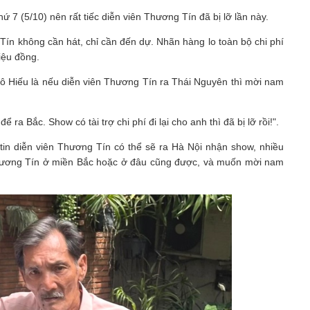
ứ 7 (5/10) nên rất tiếc diễn viên Thương Tín đã bị lỡ lần này.
ín không cần hát, chỉ cần đến dự. Nhãn hàng lo toàn bộ chi phí
riệu đồng.
ô Hiếu là nếu diễn viên Thương Tín ra Thái Nguyên thì mời nam
ra Bắc. Show có tài trợ chi phí đi lại cho anh thì đã bị lỡ rồi!".
tin diễn viên Thương Tín có thể sẽ ra Hà Nội nhận show, nhiều
Thương Tín ở miền Bắc hoặc ở đâu cũng được, và muốn mời nam