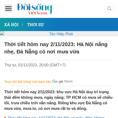
XÃ HỘI
THỜI SỰ
Thời tiết hôm nay 2/11/2023: Hà Nội nắng
nhẹ, Đà Nẵng có nơi mưa vừa
Thứ tư, 01/11/2023, 20:00 (GMT+7)
Theo dõi Đời Sống Việt Nam trên
Thời tiết hôm nay 2/11/2023: khu vực Hà Nội duy trì trạng
thái đêm không mưa, ngày nắng; TP HCM có mưa về chiều
tối, trưa chiều trời vẫn nắng. Riêng khu vực Đà Nẵng có
mưa vừa, mưa to, có nơi mưa rất to và dông.
Thời tiết hôm nay 1/11/2023: Hà Nội có mây, đêm không