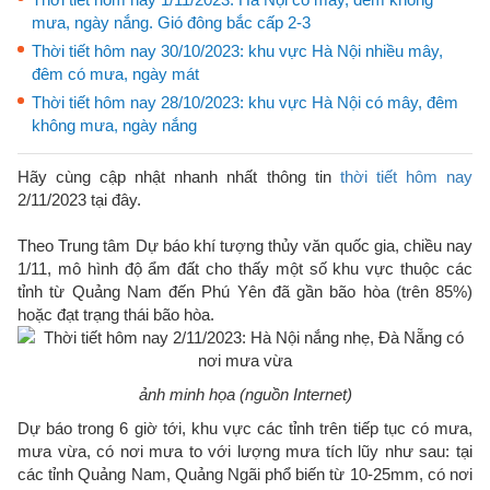
mưa, ngày nắng. Gió đông bắc cấp 2-3
Thời tiết hôm nay 30/10/2023: khu vực Hà Nội nhiều mây,
đêm có mưa, ngày mát
Thời tiết hôm nay 28/10/2023: khu vực Hà Nội có mây, đêm
không mưa, ngày nắng
Hãy cùng cập nhật nhanh nhất thông tin
thời tiết hôm nay
2/11/2023 tại đây.
Theo Trung tâm Dự báo khí tượng thủy văn quốc gia, chiều nay
1/11, mô hình độ ẩm đất cho thấy một số khu vực thuộc các
tỉnh từ Quảng Nam đến Phú Yên đã gần bão hòa (trên 85%)
hoặc đạt trạng thái bão hòa.
ảnh minh họa (nguồn Internet)
Dự báo trong 6 giờ tới, khu vực các tỉnh trên tiếp tục có mưa,
mưa vừa, có nơi mưa to với lượng mưa tích lũy như sau: tại
các tỉnh Quảng Nam, Quảng Ngãi phổ biến từ 10-25mm, có nơi