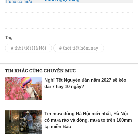
Tag
# thời tiết Hà Nội
# thời tiết hôm nay
TIN KHÁC CÙNG CHUYÊN MỤC
Nghỉ Tết Nguyên đán năm 2027 sẽ kéo
dài 7 hay 10 ngày?
Tin mưa dông Hà Nội mới nhất, Hà Nội
có mưa rào và dông, mưa to trên 100mm
tại miền Bắc