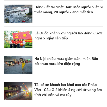
Động đất tại Nhật Bản: Một người Việt bị
thiệt mạng, 20 người đang mất tích
Lễ Quốc khánh 2/9 người lao động được
nghỉ 5 ngày liên tiếp
Hà Nội chiều mưa giảm dần, miền Bắc
kết thúc mưa lớn diện rộng
Tài xế xe khách lao khỏi cao tốc Pháp
Vân - Cầu Giẽ khiến 4 người tử vong âm
tính với cồn và ma túy