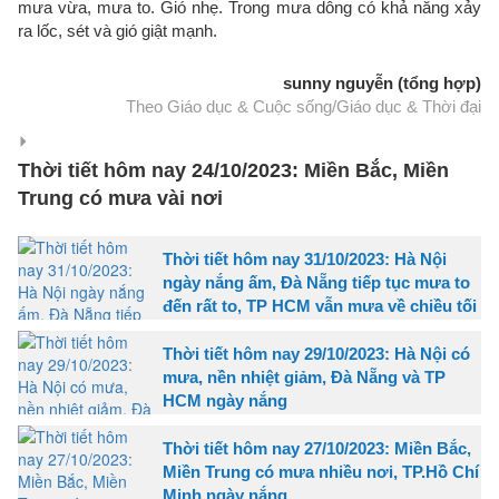
mưa vừa, mưa to. Gió nhẹ. Trong mưa dông có khả năng xảy
ra lốc, sét và gió giật mạnh.
sunny nguyễn (tổng hợp)
Theo Giáo dục & Cuộc sống/Giáo dục & Thời đại
Thời tiết hôm nay 24/10/2023: Miền Bắc, Miền
Trung có mưa vài nơi
Thời tiết hôm nay 31/10/2023: Hà Nội
ngày nắng ấm, Đà Nẵng tiếp tục mưa to
đến rất to, TP HCM vẫn mưa về chiều tối
Thời tiết hôm nay 29/10/2023: Hà Nội có
mưa, nền nhiệt giảm, Đà Nẵng và TP
HCM ngày nắng
Thời tiết hôm nay 27/10/2023: Miền Bắc,
Miền Trung có mưa nhiều nơi, TP.Hồ Chí
Minh ngày nắng