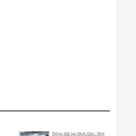
Động đất tại Nhật Bản: Một