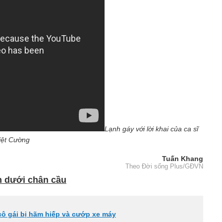
Lạnh gáy với lời khai của ca sĩ
iệt Cường
Tuấn Khang
Theo Đời sống Plus/GĐVN
ên dưới chân cầu
cô gái bị hãm hiếp và cướp xe máy