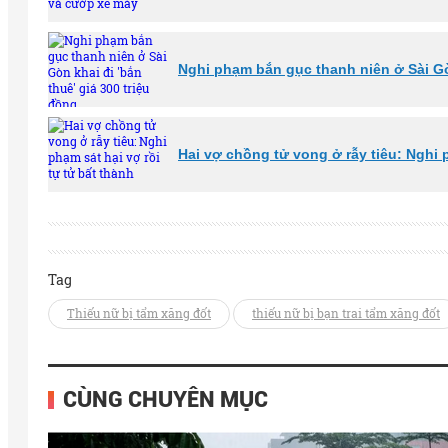
Nghi phạm bắn gục thanh niên ở Sài Gòn
Hai vợ chồng tử vong ở rẫy tiêu: Nghi p
Tag
Thiếu nữ bị tẩm xăng đốt
thiếu nữ bị bạn trai tẩm xăng đốt
CÙNG CHUYÊN MỤC