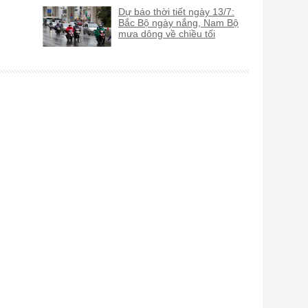
Dự báo thời tiết ngày 13/7:
Bắc Bộ ngày nắng, Nam Bộ
mưa dông về chiều tối