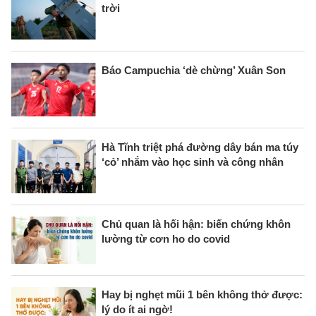
trời
Báo Campuchia ‘dè chừng’ Xuân Son
Hà Tĩnh triệt phá đường dây bán ma túy
‘cỏ’ nhắm vào học sinh và công nhân
Chủ quan là hối hận: biến chứng khôn
lường từ cơn ho do covid
Hay bị nghẹt mũi 1 bên không thở được:
lý do ít ai ngờ!