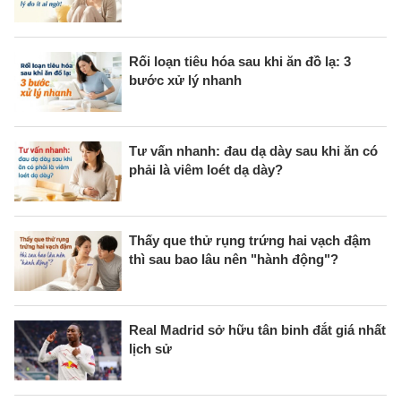
Rối loạn tiêu hóa sau khi ăn đồ lạ: 3
bước xử lý nhanh
Tư vấn nhanh: đau dạ dày sau khi ăn có
phải là viêm loét dạ dày?
Thấy que thử rụng trứng hai vạch đậm
thì sau bao lâu nên "hành động"?
Real Madrid sở hữu tân binh đắt giá nhất
lịch sử