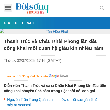
GIẢI TRÍ
SAO
Thanh Trúc và Châu Khải Phong lần đầu
công khai mối quan hệ giấu kín nhiều năm
Thứ tư, 02/07/2025, 17:16 (GMT+7)
Theo dõi Đời Sống Việt Nam trên
Diễn viên Thanh Trúc và ca sĩ Châu Khải Phong lần đầu tiên
công khai chuyện tình cảm trong tiệc thôi nôi con gái.
Nguyễn Trần Trung Quân chính thức xin lỗi sau gần 6 năm
xảy ra scandal