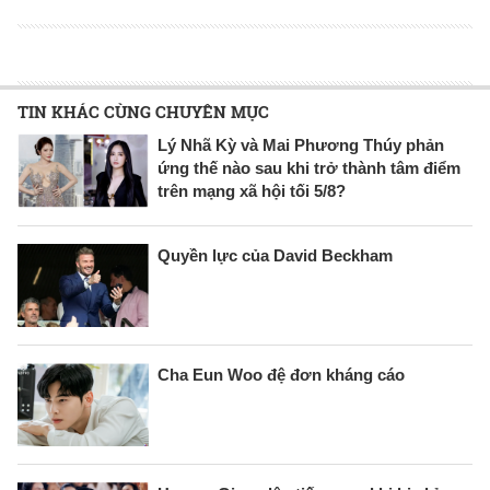
TIN KHÁC CÙNG CHUYÊN MỤC
Lý Nhã Kỳ và Mai Phương Thúy phản
ứng thế nào sau khi trở thành tâm điểm
trên mạng xã hội tối 5/8?
Quyền lực của David Beckham
Cha Eun Woo đệ đơn kháng cáo