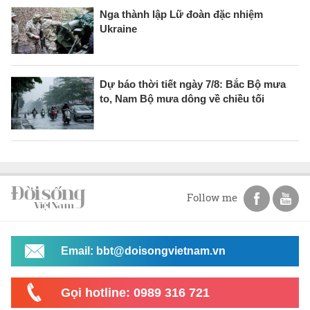
Nga thành lập Lữ đoàn đặc nhiệm
Ukraine
Dự báo thời tiết ngày 7/8: Bắc Bộ mưa
to, Nam Bộ mưa dông về chiều tối
Follow me
Email: bbt@doisongvietnam.vn
Gọi hotline: 0989 316 721