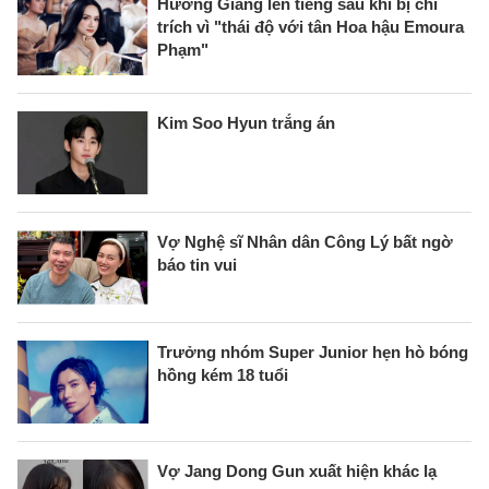
Hương Giang lên tiếng sau khi bị chỉ
trích vì "thái độ với tân Hoa hậu Emoura
Phạm"
Kim Soo Hyun trắng án
Vợ Nghệ sĩ Nhân dân Công Lý bất ngờ
báo tin vui
Trưởng nhóm Super Junior hẹn hò bóng
hồng kém 18 tuổi
Vợ Jang Dong Gun xuất hiện khác lạ