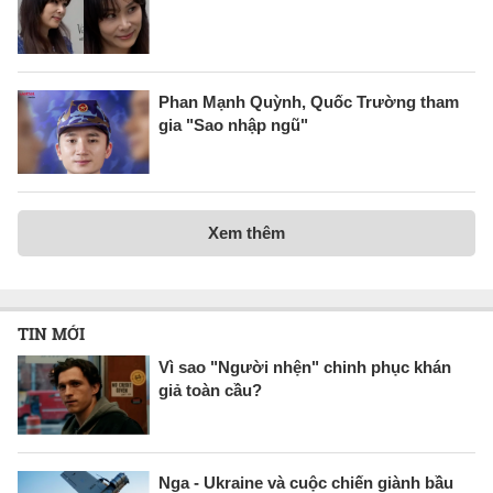
Phan Mạnh Quỳnh, Quốc Trường tham
gia "Sao nhập ngũ"
Xem thêm
TIN MỚI
Vì sao "Người nhện" chinh phục khán
giả toàn cầu?
Nga - Ukraine và cuộc chiến giành bầu