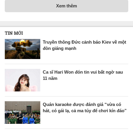
Xem thêm
TIN MỚI
Truyền thông Đức cảnh báo Kiev về một
đòn giáng mạnh
Ca sĩ Hari Won đón tin vui bất ngờ sau
11 năm
Quán karaoke được đánh giá “vừa có
hát, có gái lạ, cả ma túy để chơi kín đáo”