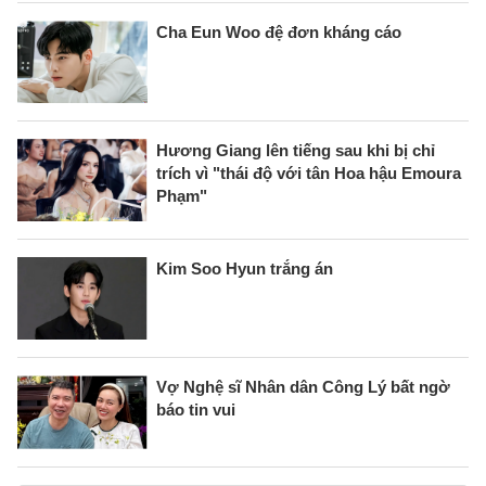
Cha Eun Woo đệ đơn kháng cáo
Hương Giang lên tiếng sau khi bị chỉ
trích vì "thái độ với tân Hoa hậu Emoura
Phạm"
Kim Soo Hyun trắng án
Vợ Nghệ sĩ Nhân dân Công Lý bất ngờ
báo tin vui