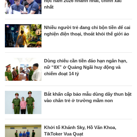
học năm 2026 nhanh nhất, chính xác
nhất
Nhiều người trẻ đang chi bộn tiền để cai
nghiện điện thoại, thoát khỏi thế giới ảo
Dùng chiêu cần tiền đáo hạn ngân hạn,
nữ “8X” ở Quảng Ngãi huy động và
chiếm đoạt 14 tỷ
Bắt khẩn cấp bảo mẫu dùng dây thun bật
vào chân trẻ ở trường mầm non
Khởi tố Khánh Sky, Hồ Văn Khoa,
TikToker Vua Quạt