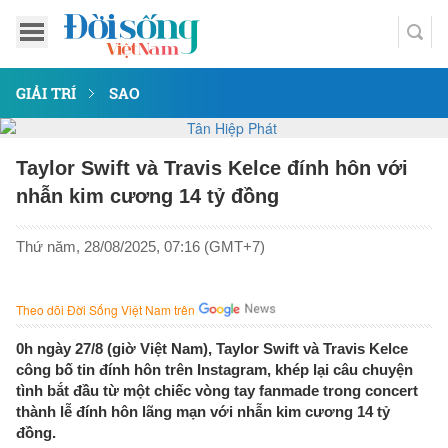
GIẢI TRÍ
SAO
Taylor Swift và Travis Kelce đính hôn với
nhẫn kim cương 14 tỷ đồng
Thứ năm, 28/08/2025, 07:16 (GMT+7)
Theo dõi Đời Sống Việt Nam trên
0h ngày 27/8 (giờ Việt Nam), Taylor Swift và Travis Kelce
công bố tin đính hôn trên Instagram, khép lại câu chuyện
tình bắt đầu từ một chiếc vòng tay fanmade trong concert
thành lễ đính hôn lãng mạn với nhẫn kim cương 14 tỷ
đồng.