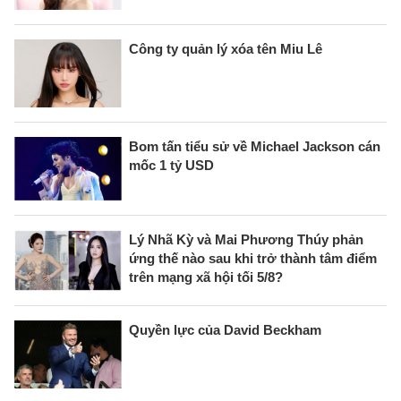
Công ty quản lý xóa tên Miu Lê
Bom tấn tiểu sử về Michael Jackson cán
mốc 1 tỷ USD
Lý Nhã Kỳ và Mai Phương Thúy phản
ứng thế nào sau khi trở thành tâm điểm
trên mạng xã hội tối 5/8?
Quyền lực của David Beckham