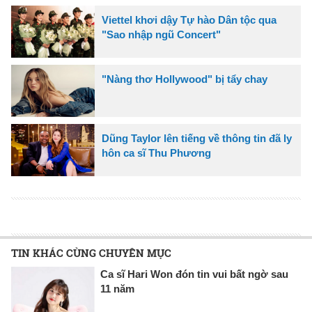
Viettel khơi dậy Tự hào Dân tộc qua
"Sao nhập ngũ Concert"
"Nàng thơ Hollywood" bị tẩy chay
Dũng Taylor lên tiếng về thông tin đã ly
hôn ca sĩ Thu Phương
TIN KHÁC CÙNG CHUYÊN MỤC
Ca sĩ Hari Won đón tin vui bất ngờ sau
11 năm