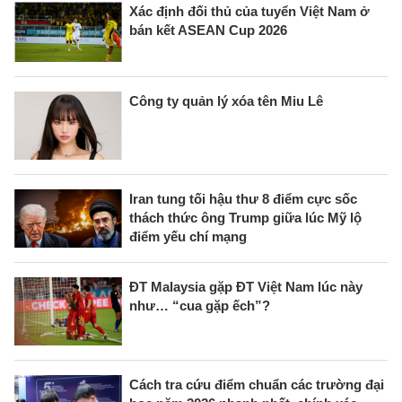
Xác định đối thủ của tuyển Việt Nam ở
bán kết ASEAN Cup 2026
Công ty quản lý xóa tên Miu Lê
Iran tung tối hậu thư 8 điểm cực sốc
thách thức ông Trump giữa lúc Mỹ lộ
điểm yếu chí mạng
ĐT Malaysia gặp ĐT Việt Nam lúc này
như… “cua gặp ếch”?
Cách tra cứu điểm chuẩn các trường đại