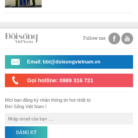
Follow me
Email: bbt@doisongvietnam.vn
Gọi hotline: 0989 316 721
Mời bạn đăng ký nhận thông tin hot nhất từ
Đời Sống Việt Nam !
ĐĂNG KÝ