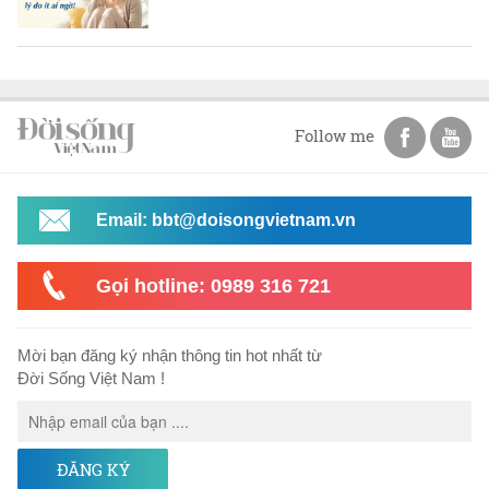
Follow me
Email: bbt@doisongvietnam.vn
Gọi hotline: 0989 316 721
Mời bạn đăng ký nhận thông tin hot nhất từ
Đời Sống Việt Nam !
ĐĂNG KÝ