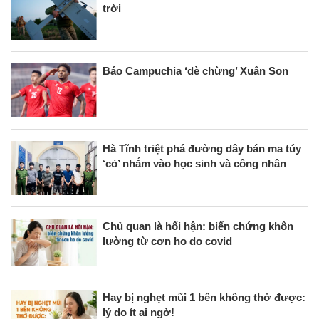
trời
Báo Campuchia ‘dè chừng’ Xuân Son
Hà Tĩnh triệt phá đường dây bán ma túy
‘cỏ’ nhắm vào học sinh và công nhân
Chủ quan là hối hận: biến chứng khôn
lường từ cơn ho do covid
Hay bị nghẹt mũi 1 bên không thở được:
lý do ít ai ngờ!