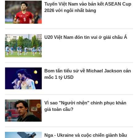
Tuyển Việt Nam vào bán kết ASEAN Cup
2026 với ngôi nhất bảng
U20 Việt Nam đón tin vui ở giải châu Á
Bom tấn tiểu sử về Michael Jackson cán
mốc 1 tỷ USD
Vì sao "Người nhện" chinh phục khán
giả toàn cầu?
Nga - Ukraine và cuộc chiến giành bầu