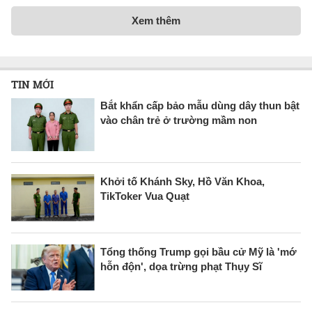
Xem thêm
TIN MỚI
Bắt khẩn cấp bảo mẫu dùng dây thun bật
vào chân trẻ ở trường mầm non
Khởi tố Khánh Sky, Hồ Văn Khoa,
TikToker Vua Quạt
Tổng thống Trump gọi bầu cử Mỹ là 'mớ
hỗn độn', dọa trừng phạt Thụy Sĩ