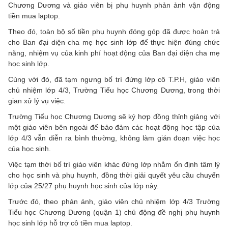
Chương Dương và giáo viên bị phụ huynh phản ảnh vận động
tiền mua laptop.
Theo đó, toàn bộ số tiền phụ huynh đóng góp đã được hoàn trả
cho Ban đại diện cha mẹ học sinh lớp để thực hiện đúng chức
năng, nhiệm vụ của kinh phí hoạt động của Ban đại diện cha mẹ
học sinh lớp.
Cùng với đó, đã tạm ngưng bố trí đứng lớp cô T.P.H, giáo viên
chủ nhiệm lớp 4/3, Trường Tiểu học Chương Dương, trong thời
gian xử lý vụ việc.
Trường Tiểu học Chương Dương sẽ ký hợp đồng thỉnh giảng với
một giáo viên bên ngoài để bảo đảm các hoạt động học tập của
lớp 4/3 vẫn diễn ra bình thường, không làm gián đoạn việc học
của học sinh.
Việc tạm thời bố trí giáo viên khác đứng lớp nhằm ổn định tâm lý
cho học sinh và phụ huynh, đồng thời giải quyết yêu cầu chuyển
lớp của 25/27 phụ huynh học sinh của lớp này.
Trước đó, theo phản ánh, giáo viên chủ nhiệm lớp 4/3 Trường
Tiểu học Chương Dương (quận 1) chủ động đề nghị phụ huynh
học sinh lớp hỗ trợ cô tiền mua laptop.