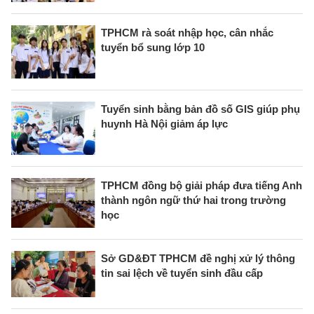
TPHCM rà soát nhập học, cân nhắc
tuyển bổ sung lớp 10
Tuyển sinh bằng bản đồ số GIS giúp phụ
huynh Hà Nội giảm áp lực
TPHCM đồng bộ giải pháp đưa tiếng Anh
thành ngôn ngữ thứ hai trong trường
học
Sở GD&ĐT TPHCM đề nghị xử lý thông
tin sai lệch về tuyển sinh đầu cấp