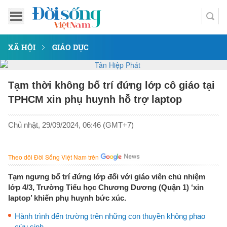
XÃ HỘI
GIÁO DỤC
Tạm thời không bố trí đứng lớp cô giáo tại
TPHCM xin phụ huynh hỗ trợ laptop
Chủ nhật, 29/09/2024, 06:46 (GMT+7)
Theo dõi Đời Sống Việt Nam trên
Tạm ngưng bố trí đứng lớp đối với giáo viên chủ nhiệm
lớp 4/3, Trường Tiểu học Chương Dương (Quận 1) ‘xin
laptop’ khiến phụ huynh bức xúc.
Hành trình đến trường trên những con thuyền không phao
cứu sinh