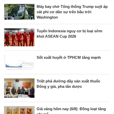
Máy bay chở Tổng thống Trump suýt áp
sát phi cơ dân sự trên bầu trời
Washington
Tuyển Indonesia nguy cơ bị loại sớm
khỏi ASEAN Cup 2026
Sốt xuất huyết ở TPHCM tăng mạnh
Triệt phá đường dây sản xuất thuốc
Đông y giả, pha tân dược
Giá vàng hôm nay (6/8): Đồng loạt tăng