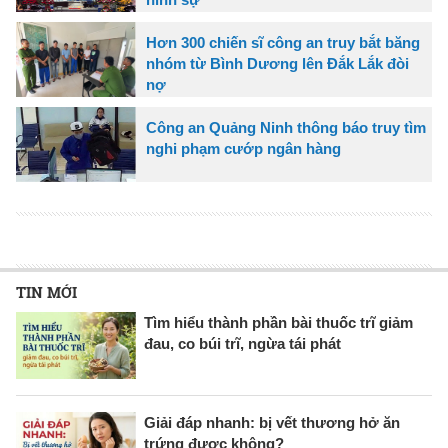
Hơn 300 chiến sĩ công an truy bắt băng
nhóm từ Bình Dương lên Đắk Lắk đòi
nợ
Công an Quảng Ninh thông báo truy tìm
nghi phạm cướp ngân hàng
TIN MỚI
Tìm hiểu thành phần bài thuốc trĩ giảm
đau, co búi trĩ, ngừa tái phát
Giải đáp nhanh: bị vết thương hở ăn
trứng được không?