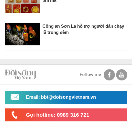
phi mã
Công an Sơn La hỗ trợ người dân chạy
lũ trong đêm
Follow me
Email: bbt@doisongvietnam.vn
Gọi hotline: 0989 316 721