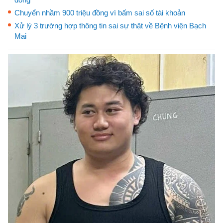
Chuyển nhầm 900 triệu đồng vì bấm sai số tài khoản
Xử lý 3 trường hợp thông tin sai sự thật về Bệnh viện Bạch
Mai