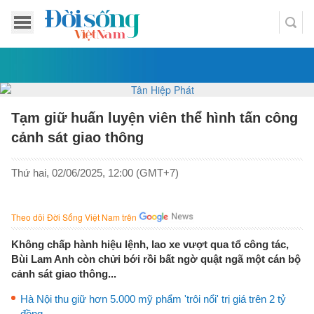
Tạm giữ huấn luyện viên thể hình tấn công
cảnh sát giao thông
Thứ hai, 02/06/2025, 12:00 (GMT+7)
Theo dõi Đời Sống Việt Nam trên
Không chấp hành hiệu lệnh, lao xe vượt qua tổ công tác,
Bùi Lam Anh còn chửi bới rồi bất ngờ quật ngã một cán bộ
cảnh sát giao thông...
Hà Nội thu giữ hơn 5.000 mỹ phẩm 'trôi nổi' trị giá trên 2 tỷ
đồng