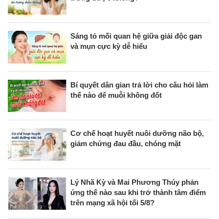
Sáng tỏ mối quan hệ giữa giải độc gan
và mụn cực kỳ dễ hiểu
Bí quyết dân gian trả lời cho câu hỏi làm
thế nào để muỗi không đốt
Cơ chế hoạt huyết nuôi dưỡng não bộ,
giảm chứng đau đầu, chóng mặt
Lý Nhã Kỳ và Mai Phương Thúy phản
ứng thế nào sau khi trở thành tâm điểm
trên mạng xã hội tối 5/8?