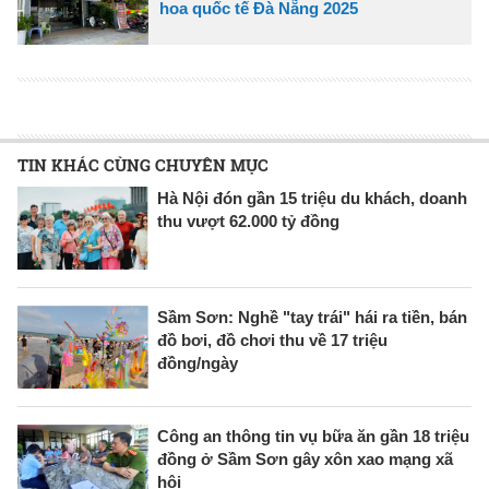
hoa quốc tế Đà Nẵng 2025
TIN KHÁC CÙNG CHUYÊN MỤC
Hà Nội đón gần 15 triệu du khách, doanh
thu vượt 62.000 tỷ đồng
Sầm Sơn: Nghề "tay trái" hái ra tiền, bán
đồ bơi, đồ chơi thu về 17 triệu
đồng/ngày
Công an thông tin vụ bữa ăn gần 18 triệu
đồng ở Sầm Sơn gây xôn xao mạng xã
hội