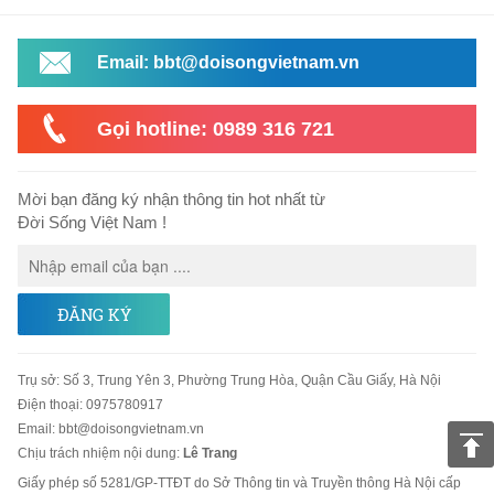
Email: bbt@doisongvietnam.vn
Gọi hotline: 0989 316 721
Mời bạn đăng ký nhận thông tin hot nhất từ
Đời Sống Việt Nam !
ĐĂNG KÝ
Trụ sở
:
Số 3, Trung Yên 3, Phường Trung Hòa, Quận Cầu Giấy, Hà Nội
Điện thoại:
0975780917
Email
:
bbt@doisongvietnam.vn
Chịu trách nhiệm nội dung:
Lê Trang
Giấy phép số 5281/GP-TTĐT do Sở Thông tin và Truyền thông Hà Nội cấp