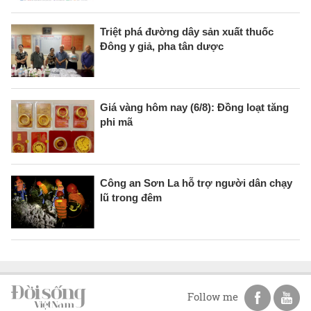
Triệt phá đường dây sản xuất thuốc
Đông y giả, pha tân dược
Giá vàng hôm nay (6/8): Đồng loạt tăng
phi mã
Công an Sơn La hỗ trợ người dân chạy
lũ trong đêm
Follow me