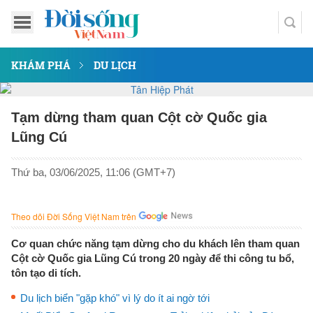
KHÁM PHÁ
DU LỊCH
Tạm dừng tham quan Cột cờ Quốc gia
Lũng Cú
Thứ ba, 03/06/2025, 11:06 (GMT+7)
Theo dõi Đời Sống Việt Nam trên
Cơ quan chức năng tạm dừng cho du khách lên tham quan
Cột cờ Quốc gia Lũng Cú trong 20 ngày để thi công tu bổ,
tôn tạo di tích.
Du lịch biển "gặp khó" vì lý do ít ai ngờ tới