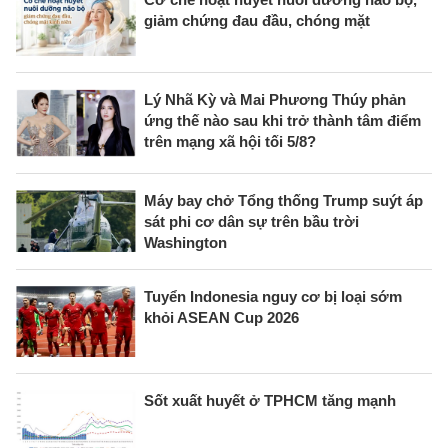
giảm chứng đau đầu, chóng mặt
Lý Nhã Kỳ và Mai Phương Thúy phản
ứng thế nào sau khi trở thành tâm điểm
trên mạng xã hội tối 5/8?
Máy bay chở Tổng thống Trump suýt áp
sát phi cơ dân sự trên bầu trời
Washington
Tuyển Indonesia nguy cơ bị loại sớm
khỏi ASEAN Cup 2026
Sốt xuất huyết ở TPHCM tăng mạnh