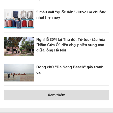
5 mẫu vali “quốc dân” được ưa chuộng
nhất hiện nay
Nghỉ lễ 30/4 tại Thủ đô: Từ tour tàu hỏa
"Năm Cửa Ô" đến chợ phiên vùng cao
giữa lòng Hà Nội
Dòng chữ "Da Nang Beach" gây tranh
cãi
Xem thêm