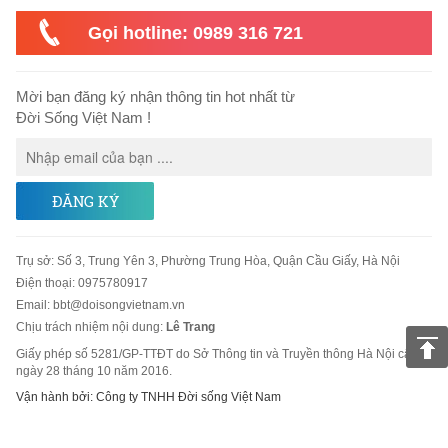
Gọi hotline: 0989 316 721
Mời bạn đăng ký nhận thông tin hot nhất từ
Đời Sống Việt Nam !
ĐĂNG KÝ
Trụ sở
:
Số 3, Trung Yên 3, Phường Trung Hòa, Quận Cầu Giấy, Hà Nội
Điện thoại:
0975780917
Email
:
bbt@doisongvietnam.vn
Chịu trách nhiệm nội dung:
Lê Trang
Giấy phép số 5281/GP-TTĐT do Sở Thông tin và Truyền thông Hà Nội cấp
ngày 28 tháng 10 năm 2016.
Vận hành bởi: Công ty TNHH Đời sống Việt Nam