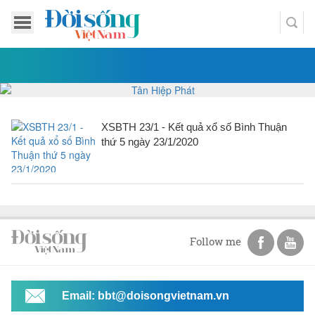
XSBTH 23/1 - Kết quả xổ số Bình Thuận
thứ 5 ngày 23/1/2020
Follow me
Email: bbt@doisongvietnam.vn