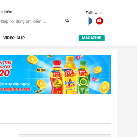
m kiếm
Follow us
VIDEO-CLIP
MAGAZINE