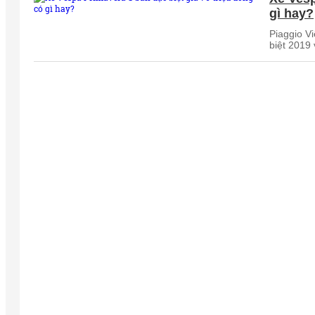
gì hay?
Piaggio V
biệt 2019 