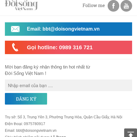
Follow me
Email: bbt@doisongvietnam.vn
Gọi hotline: 0989 316 721
Mời bạn đăng ký nhận thông tin hot nhất từ
Đời Sống Việt Nam !
ĐĂNG KÝ
Trụ sở
:
Số 3, Trung Yên 3, Phường Trung Hòa, Quận Cầu Giấy, Hà Nội
Điện thoại:
0975780917
Email
:
bbt@doisongvietnam.vn