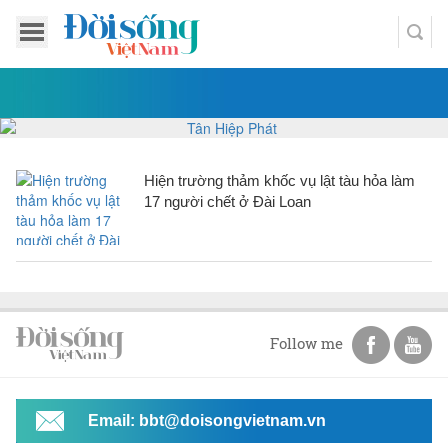
Hiện trường thảm khốc vụ lật tàu hỏa làm
17 người chết ở Đài Loan
Follow me
Email: bbt@doisongvietnam.vn