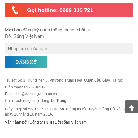
Gọi hotline: 0989 316 721
Mời bạn đăng ký nhận thông tin hot nhất từ
Đời Sống Việt Nam !
ĐĂNG KÝ
Trụ sở
:
Số 3, Trung Yên 3, Phường Trung Hòa, Quận Cầu Giấy, Hà Nội
Điện thoại:
0975780917
Email
:
bbt@doisongvietnam.vn
Chịu trách nhiệm nội dung:
Lê Trang
Giấy phép số 5281/GP-TTĐT do Sở Thông tin và Truyền thông Hà Nội cấp
ngày 28 tháng 10 năm 2016.
Vận hành bởi: Công ty TNHH Đời sống Việt Nam