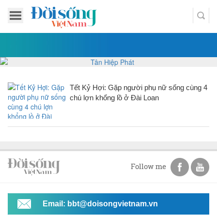
Tết Kỷ Hợi: Gặp người phụ nữ sống cùng 4
chú lợn khổng lồ ở Đài Loan
Follow me
Email: bbt@doisongvietnam.vn