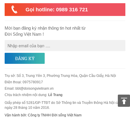
Gọi hotline: 0989 316 721
Mời bạn đăng ký nhận thông tin hot nhất từ
Đời Sống Việt Nam !
ĐĂNG KÝ
Trụ sở
:
Số 3, Trung Yên 3, Phường Trung Hòa, Quận Cầu Giấy, Hà Nội
Điện thoại:
0975780917
Email
:
bbt@doisongvietnam.vn
Chịu trách nhiệm nội dung:
Lê Trang
Giấy phép số 5281/GP-TTĐT do Sở Thông tin và Truyền thông Hà Nội cấp
ngày 28 tháng 10 năm 2016.
Vận hành bởi: Công ty TNHH Đời sống Việt Nam