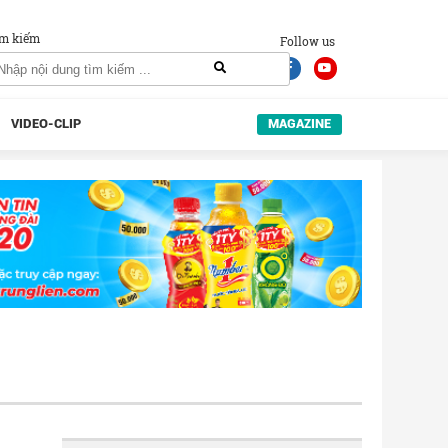
m kiếm
Follow us
VIDEO-CLIP
MAGAZINE