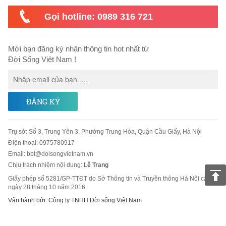
Gọi hotline: 0989 316 721
Mời bạn đăng ký nhận thông tin hot nhất từ
Đời Sống Việt Nam !
ĐĂNG KÝ
Trụ sở
:
Số 3, Trung Yên 3, Phường Trung Hòa, Quận Cầu Giấy, Hà Nội
Điện thoại:
0975780917
Email
:
bbt@doisongvietnam.vn
Chịu trách nhiệm nội dung:
Lê Trang
Giấy phép số 5281/GP-TTĐT do Sở Thông tin và Truyền thông Hà Nội cấp
ngày 28 tháng 10 năm 2016.
Vận hành bởi: Công ty TNHH Đời sống Việt Nam