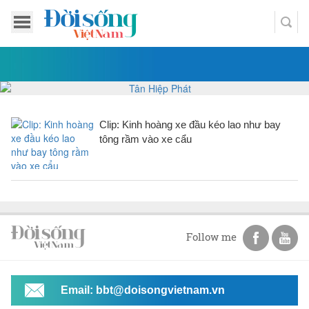
Clip: Kinh hoàng xe đầu kéo lao như bay
tông rầm vào xe cẩu
Follow me
Email: bbt@doisongvietnam.vn