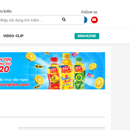
m kiếm
Follow us
VIDEO-CLIP
MAGAZINE