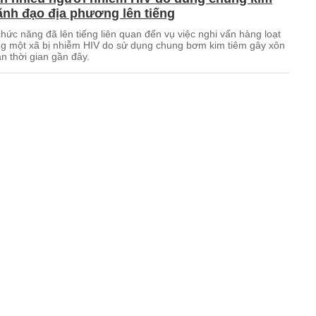
ãnh đạo địa phương lên tiếng
hức năng đã lên tiếng liên quan đến vụ việc nghi vấn hàng loạt
ng một xã bị nhiễm HIV do sử dụng chung bơm kim tiêm gây xôn
n thời gian gần đây.