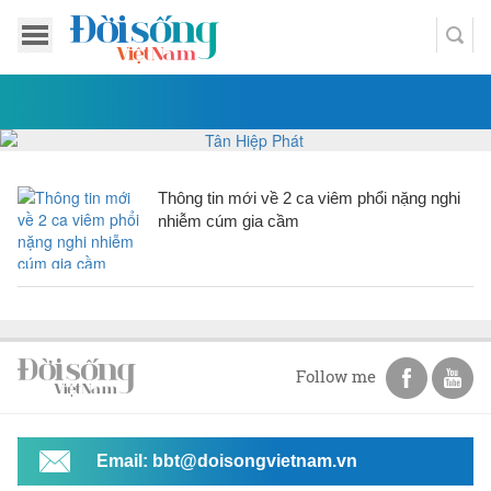
Thông tin mới về 2 ca viêm phổi nặng nghi
nhiễm cúm gia cầm
Follow me
Email: bbt@doisongvietnam.vn