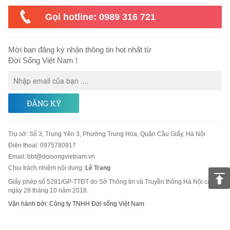
Gọi hotline: 0989 316 721
Mời bạn đăng ký nhận thông tin hot nhất từ
Đời Sống Việt Nam !
ĐĂNG KÝ
Trụ sở
:
Số 3, Trung Yên 3, Phường Trung Hòa, Quận Cầu Giấy, Hà Nội
Điện thoại:
0975780917
Email
:
bbt@doisongvietnam.vn
Chịu trách nhiệm nội dung:
Lê Trang
Giấy phép số 5281/GP-TTĐT do Sở Thông tin và Truyền thông Hà Nội cấp
ngày 28 tháng 10 năm 2016.
Vận hành bởi: Công ty TNHH Đời sống Việt Nam