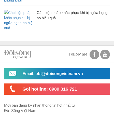
Các biện pháp khắc phục khi bị ngứa họng
ho hiệu quả
Follow me
Email: bbt@doisongvietnam.vn
Gọi hotline: 0989 316 721
Mời bạn đăng ký nhận thông tin hot nhất từ
Đời Sống Việt Nam !