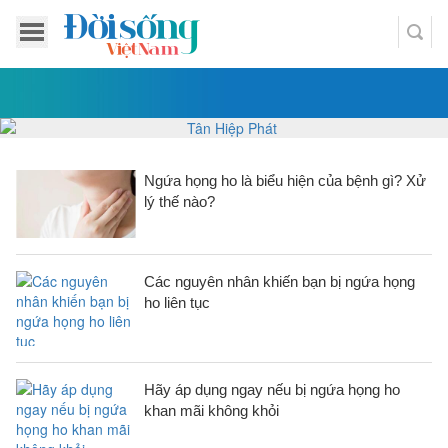
Ngứa họng ho là biểu hiện của bệnh gì? Xử
lý thế nào?
Các nguyên nhân khiến bạn bị ngứa họng
ho liên tục
Hãy áp dụng ngay nếu bị ngứa họng ho
khan mãi không khỏi