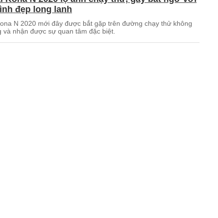
ình đẹp long lanh
ona N 2020 mới đây được bắt gặp trên đường chạy thử không
g và nhận được sự quan tâm đặc biệt.