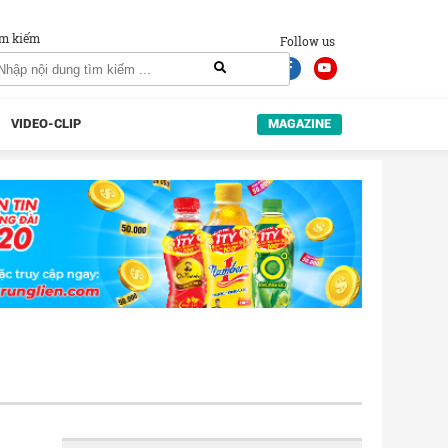
m kiếm
Follow us
VIDEO-CLIP
MAGAZINE