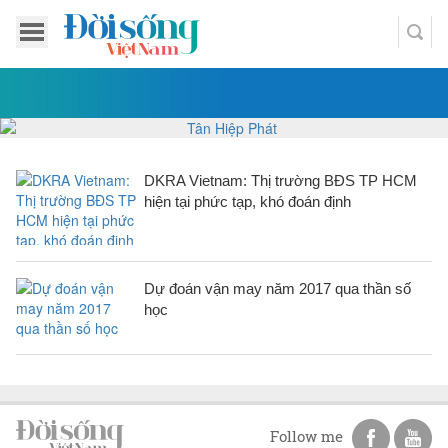
DKRA Vietnam: Thị trường BĐS TP HCM
hiện tại phức tạp, khó đoán định
Dự đoán vận may năm 2017 qua thần số
học
Follow me