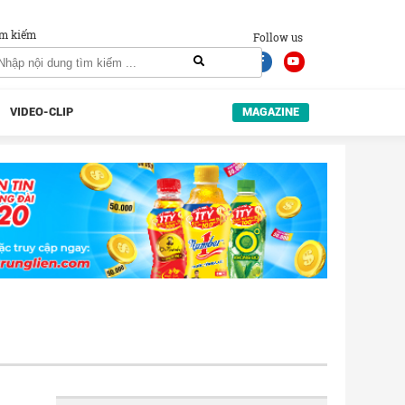
m kiếm
Follow us
VIDEO-CLIP
MAGAZINE