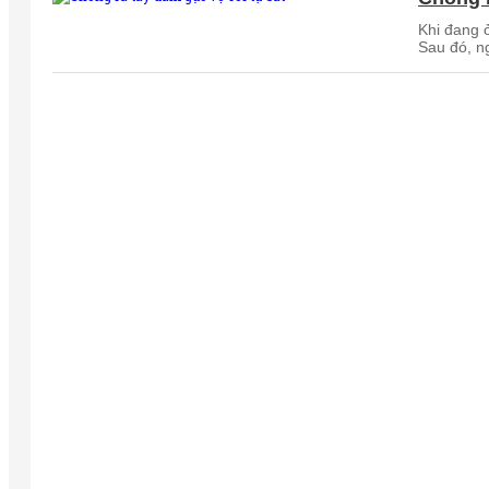
Khi đang 
Sau đó, n