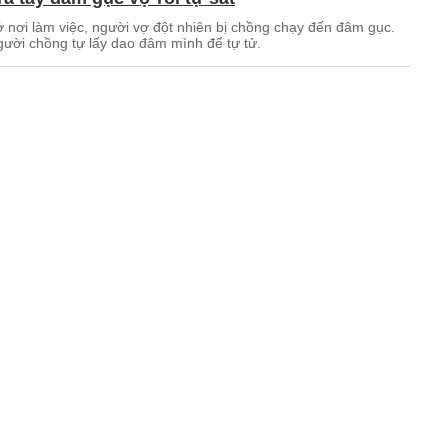
ở nơi làm việc, người vợ đột nhiên bị chồng chạy đến đâm gục.
gười chồng tự lấy dao đâm mình để tự tử.