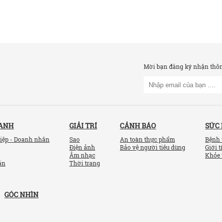
Mời bạn đăng ký nhận thông
OANH
GIẢI TRÍ
CẢNH BÁO
SỨC
iệp - Doanh nhân
Sao
An toàn thực phẩm
Bệnh 
Điện ảnh
Bảo vệ người tiêu dùng
Giới t
Âm nhạc
Khỏe 
ản
Thời trang
GÓC NHÌN