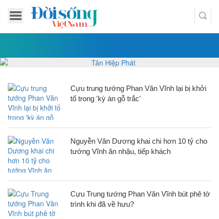
Cựu trung tướng Phan Văn Vĩnh lại bị khởi
tố trong 'kỳ án gỗ trắc'
Nguyễn Văn Dương khai chi hơn 10 tỷ cho
tướng Vĩnh ăn nhậu, tiếp khách
Cựu Trung tướng Phan Văn Vĩnh bút phê tờ
trình khi đã về hưu?