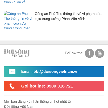
Công an Phú Thọ thông tin về vi phạm của
cựu trung tướng Phan Văn Vĩnh
Follow me
Email: bbt@doisongvietnam.vn
Gọi hotline: 0989 316 721
Mời bạn đăng ký nhận thông tin hot nhất từ
Đời Sống Việt Nam !