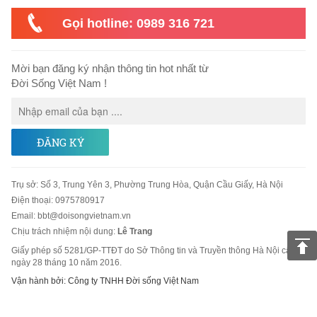
Gọi hotline: 0989 316 721
Mời bạn đăng ký nhận thông tin hot nhất từ
Đời Sống Việt Nam !
ĐĂNG KÝ
Trụ sở
:
Số 3, Trung Yên 3, Phường Trung Hòa, Quận Cầu Giấy, Hà Nội
Điện thoại:
0975780917
Email
:
bbt@doisongvietnam.vn
Chịu trách nhiệm nội dung:
Lê Trang
Giấy phép số 5281/GP-TTĐT do Sở Thông tin và Truyền thông Hà Nội cấp
ngày 28 tháng 10 năm 2016.
Vận hành bởi: Công ty TNHH Đời sống Việt Nam