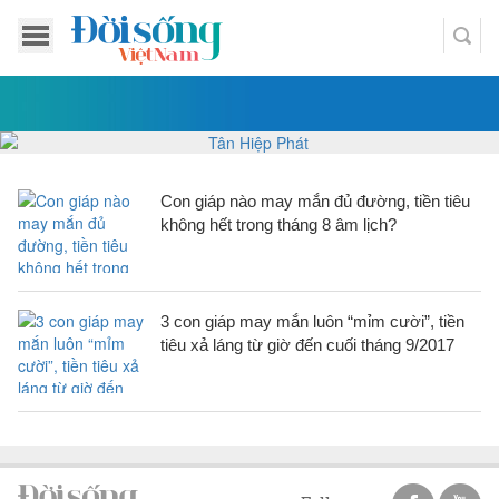
Con giáp nào may mắn đủ đường, tiền tiêu
không hết trong tháng 8 âm lịch?
3 con giáp may mắn luôn “mỉm cười”, tiền
tiêu xả láng từ giờ đến cuối tháng 9/2017