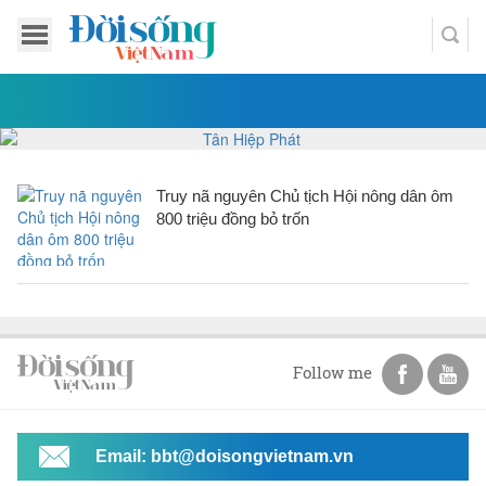
Truy nã nguyên Chủ tịch Hội nông dân ôm
800 triệu đồng bỏ trốn
Follow me
Email: bbt@doisongvietnam.vn