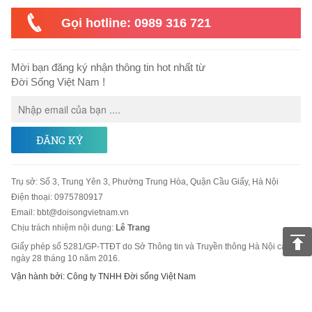
Gọi hotline: 0989 316 721
Mời bạn đăng ký nhận thông tin hot nhất từ
Đời Sống Việt Nam !
ĐĂNG KÝ
Trụ sở
:
Số 3, Trung Yên 3, Phường Trung Hòa, Quận Cầu Giấy, Hà Nội
Điện thoại:
0975780917
Email
:
bbt@doisongvietnam.vn
Chịu trách nhiệm nội dung:
Lê Trang
Giấy phép số 5281/GP-TTĐT do Sở Thông tin và Truyền thông Hà Nội cấp
ngày 28 tháng 10 năm 2016.
Vận hành bởi: Công ty TNHH Đời sống Việt Nam