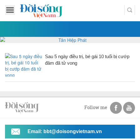
Sau 5 ngày điều trị, bé gái 10 tuổi bị cướp
đâm đã tử vong
Follow me
Email: bbt@doisongvietnam.vn