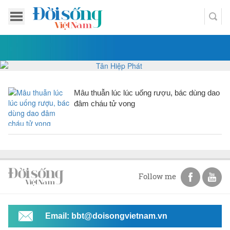
Mâu thuẫn lúc lúc uống rượu, bác dùng dao
đâm cháu tử vong
Follow me
Email: bbt@doisongvietnam.vn