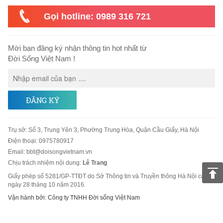
Gọi hotline: 0989 316 721
Mời bạn đăng ký nhận thông tin hot nhất từ
Đời Sống Việt Nam !
ĐĂNG KÝ
Trụ sở
:
Số 3, Trung Yên 3, Phường Trung Hòa, Quận Cầu Giấy, Hà Nội
Điện thoại:
0975780917
Email
:
bbt@doisongvietnam.vn
Chịu trách nhiệm nội dung:
Lê Trang
Giấy phép số 5281/GP-TTĐT do Sở Thông tin và Truyền thông Hà Nội cấp
ngày 28 tháng 10 năm 2016.
Vận hành bởi: Công ty TNHH Đời sống Việt Nam