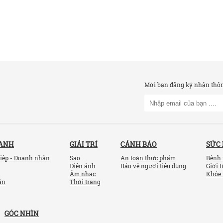
Mời bạn đăng ký nhận thông
OANH
GIẢI TRÍ
CẢNH BÁO
SỨC
iệp - Doanh nhân
Sao
An toàn thực phẩm
Bệnh 
Điện ảnh
Bảo vệ người tiêu dùng
Giới t
Âm nhạc
Khỏe 
ản
Thời trang
GÓC NHÌN