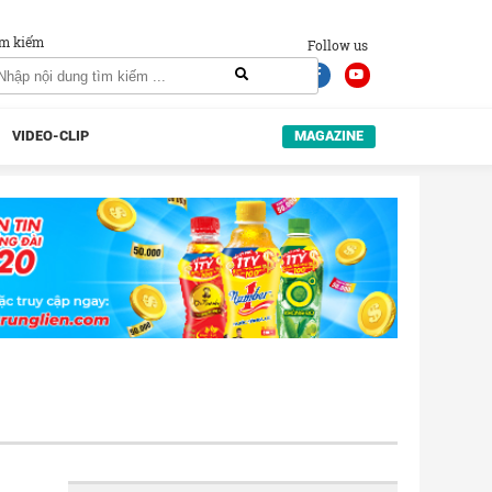
m kiếm
Follow us
VIDEO-CLIP
MAGAZINE