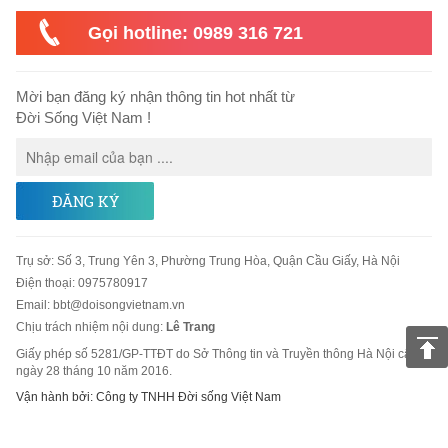
Gọi hotline: 0989 316 721
Mời bạn đăng ký nhận thông tin hot nhất từ
Đời Sống Việt Nam !
ĐĂNG KÝ
Trụ sở
:
Số 3, Trung Yên 3, Phường Trung Hòa, Quận Cầu Giấy, Hà Nội
Điện thoại:
0975780917
Email
:
bbt@doisongvietnam.vn
Chịu trách nhiệm nội dung:
Lê Trang
Giấy phép số 5281/GP-TTĐT do Sở Thông tin và Truyền thông Hà Nội cấp
ngày 28 tháng 10 năm 2016.
Vận hành bởi: Công ty TNHH Đời sống Việt Nam