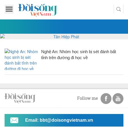
Nghệ An: Nhóm học sinh bị sét đánh bất
tỉnh trên đường đi học về
Follow me
Email: bbt@doisongvietnam.vn