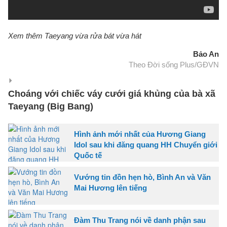
Xem thêm Taeyang vừa rửa bát vừa hát
Bảo An
Theo Đời sống Plus/GĐVN
Choáng với chiếc váy cưới giá khủng của bà xã
Taeyang (Big Bang)
Hình ảnh mới nhất của Hương Giang
Idol sau khi đăng quang HH Chuyển giới
Quốc tế
Vướng tin đồn hẹn hò, Bình An và Văn
Mai Hương lên tiếng
Đàm Thu Trang nói về danh phận sau