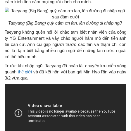
cảm kích tình cảm mọi người dành cho mình.
Taeyang (Big Bang) quỳ cám ơn fan, lên đường đi nhập ngũ
Taeyang không quên nói lời chào tạm biệt nhân viên của công
ty YG Entertainment và vẫy chào người hâm mộ đến tiễn anh
tại căn cứ. Anh cúi gập người trước các fan và thậm chí còn
nói lời tạm biệt bằng nhiều ngôn ngữ để những fan nước ngoài
có thể hiểu mình.
Trước khi nhập ngũ, Taeyang đã hoàn tất chuyến lưu diễn vòng
quanh
thế giới
và đã kết hôn với bạn gái Min Hyo Rin vào ngày
3/2 vừa qua.