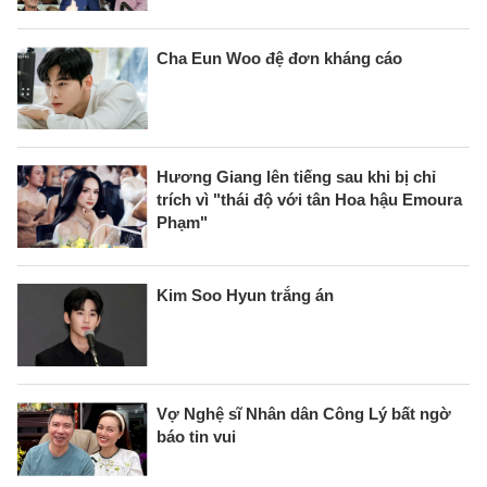
Cha Eun Woo đệ đơn kháng cáo
Hương Giang lên tiếng sau khi bị chỉ
trích vì "thái độ với tân Hoa hậu Emoura
Phạm"
Kim Soo Hyun trắng án
Vợ Nghệ sĩ Nhân dân Công Lý bất ngờ
báo tin vui