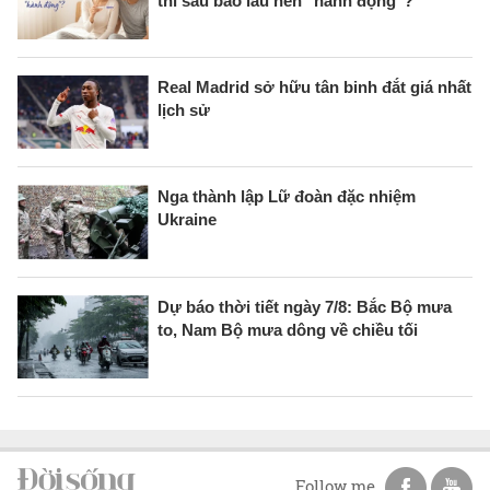
thì sau bao lâu nên "hành động"?
Real Madrid sở hữu tân binh đắt giá nhất
lịch sử
Nga thành lập Lữ đoàn đặc nhiệm
Ukraine
Dự báo thời tiết ngày 7/8: Bắc Bộ mưa
to, Nam Bộ mưa dông về chiều tối
Follow me