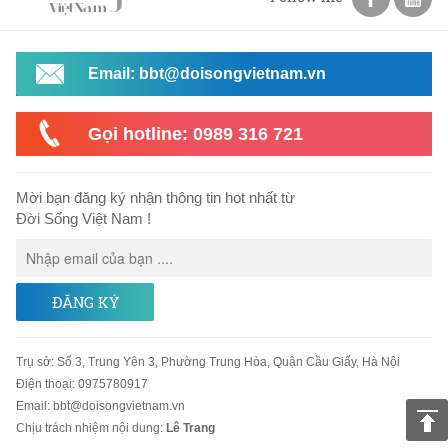
Email: bbt@doisongvietnam.vn
Gọi hotline: 0989 316 721
Mời bạn đăng ký nhận thông tin hot nhất từ
Đời Sống Việt Nam !
ĐĂNG KÝ
Trụ sở
:
Số 3, Trung Yên 3, Phường Trung Hòa, Quận Cầu Giấy, Hà Nội
Điện thoại:
0975780917
Email
:
bbt@doisongvietnam.vn
Chịu trách nhiệm nội dung:
Lê Trang