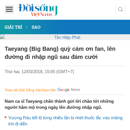
GIẢI TRÍ
SAO
Taeyang (Big Bang) quỳ cám ơn fan, lên
đường đi nhập ngũ sau đám cưới
Thứ hai, 12/03/2018, 15:05 (GMT+7)
Theo dõi Đời Sống Việt Nam trên
Nam ca sĩ Taeyang chân thành gửi lời chào tới những
người hâm mộ trong ngày lên đường nhập ngũ.
Vượng Râu tiết lộ từng nhiều lần bị nhét thuốc lắc vào miệng
khi đi diễn