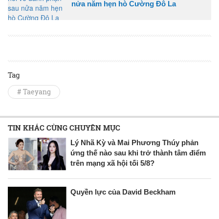
nửa năm hẹn hò Cường Đô La
Tag
# Taeyang
TIN KHÁC CÙNG CHUYÊN MỤC
Lý Nhã Kỳ và Mai Phương Thúy phản
ứng thế nào sau khi trở thành tâm điểm
trên mạng xã hội tối 5/8?
Quyền lực của David Beckham