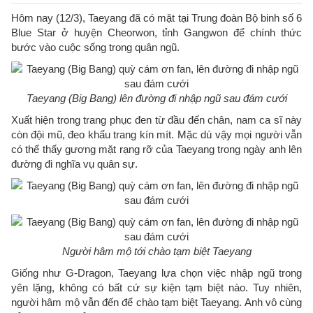
Hôm nay (12/3), Taeyang đã có mặt tại Trung đoàn Bộ binh số 6
Blue Star ở huyện Cheorwon, tỉnh Gangwon để chính thức
bước vào cuộc sống trong quân ngũ.
Taeyang (Big Bang) lên đường đi nhập ngũ sau đám cưới
Xuất hiện trong trang phục đen từ đầu đến chân, nam ca sĩ này
còn đội mũ, đeo khẩu trang kín mít. Mặc dù vậy mọi người vẫn
có thể thấy gương mặt rạng rỡ của Taeyang trong ngày anh lên
đường đi nghĩa vụ quân sự.
Người hâm mộ tới chào tạm biệt Taeyang
Giống như G-Dragon, Taeyang lựa chọn việc nhập ngũ trong
yên lặng, không có bất cứ sự kiện tạm biệt nào. Tuy nhiên,
người hâm mộ vẫn đến để chào tạm biệt Taeyang. Anh vô cùng