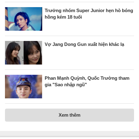
Trưởng nhóm Super Junior hẹn hò bóng
hồng kém 18 tuổi
Vợ Jang Dong Gun xuất hiện khác lạ
Phan Mạnh Quỳnh, Quốc Trường tham
gia "Sao nhập ngũ"
Xem thêm